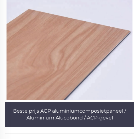
Beste prijs ACP aluminiumcomposietpaneel /
Aluminium Alucobond / ACP-gevel