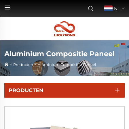
NL
Aluminium Compositie Paneel
>
Producten
>
Aluminium Compositie Paneel
PRODUCTEN