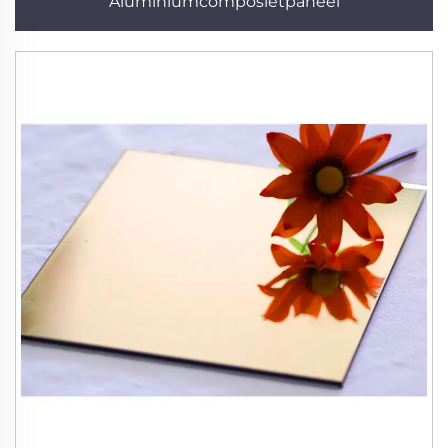
Aluminiumcomposietpaneel