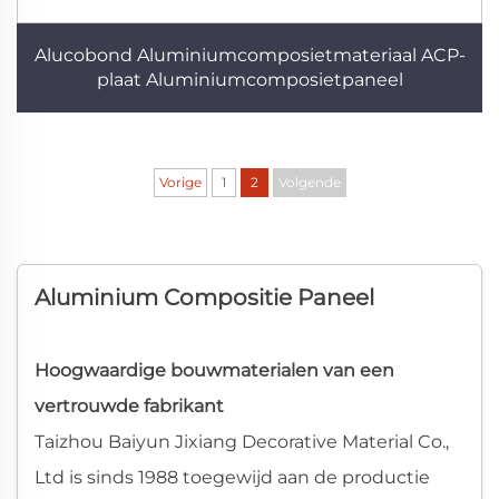
Alucobond Aluminiumcomposietmateriaal ACP-
plaat Aluminiumcomposietpaneel
Vorige
1
2
Volgende
Aluminium Compositie Paneel
Hoogwaardige bouwmaterialen van een
vertrouwde fabrikant
Taizhou Baiyun Jixiang Decorative Material Co.,
Ltd is sinds 1988 toegewijd aan de productie