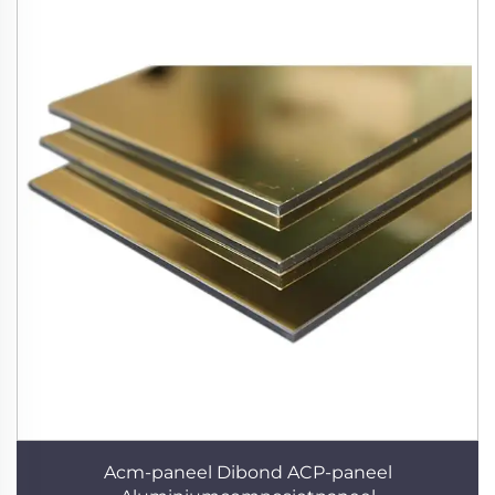
Acm-paneel Dibond ACP-paneel