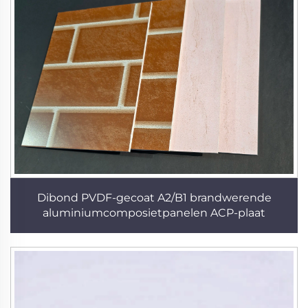
Dibond PVDF-gecoat A2/B1 brandwerende
aluminiumcomposietpanelen ACP-plaat