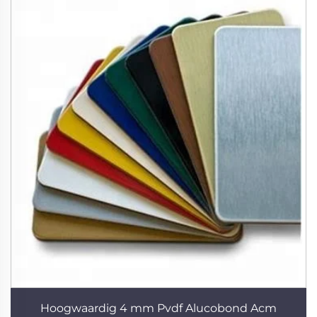
Hoogwaardig 4 mm Pvdf Alucobond Acm