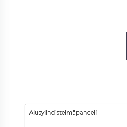
Alusylihdistelmäpaneeli