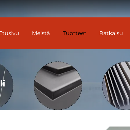
Etusivu
Meistä
Tuotteet
Ratkaisu
li