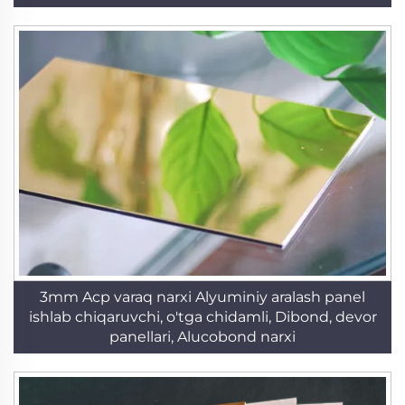
3mm Acp varaq narxi Alyuminiy aralash panel
ishlab chiqaruvchi, o'tga chidamli, Dibond, devor
panellari, Alucobond narxi