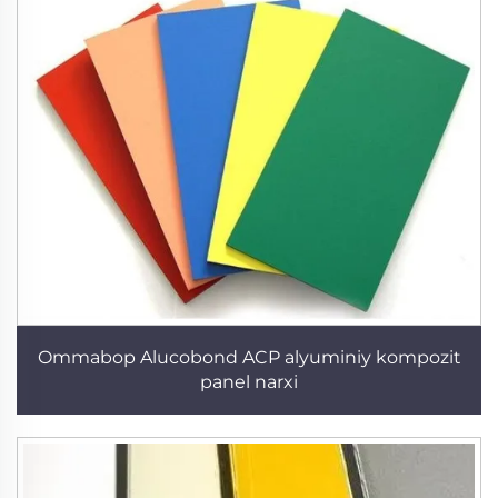
Ommabop Alucobond ACP alyuminiy kompozit
panel narxi