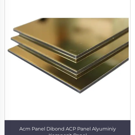
Acm Panel Dibond ACP Panel Alyuminiy