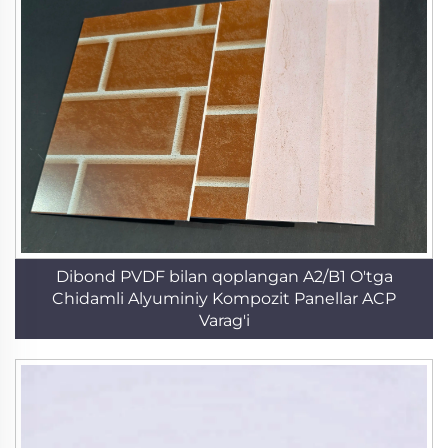
Dibond PVDF bilan qoplangan A2/B1 O'tga
Chidamli Alyuminiy Kompozit Panellar ACP
Varag'i