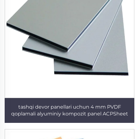
tashqi devor panellari uchun 4 mm PVDF
qoplamali alyuminiy kompozit panel ACPSheet