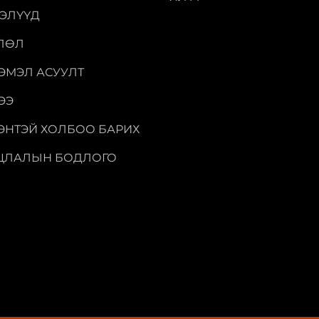
ЭЭЛҮҮД
ЛӨЛ
ЭЭМЭЛ АСУУЛТ
ЭЭ
ЭНТЭЙ ХОЛБОО БАРИХ
ЦЛАЛЫН БОДЛОГО