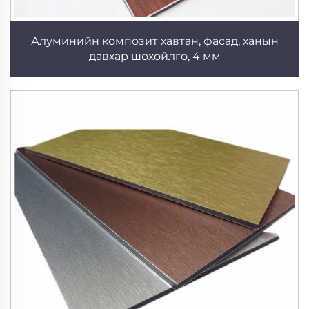
Алуминийн композит хавтан, фасад, ханын
давхар шохойлго, 4 мм