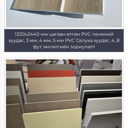
1220x2440 мм цагаан өтгөн PVC пенений
хуудас, 3 мм, 4 мм, 5 мм PVC Селука хуудас, 4_8
фут, өнгөлгийн зориулалт