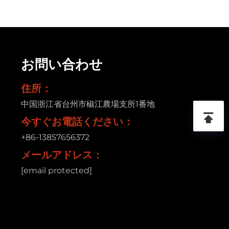
お問い合わせ
住所：
中国浙江省台州市椒江農場支所1番地
今すぐお電話ください：
+86-13857656372
メールアドレス：
[email protected]