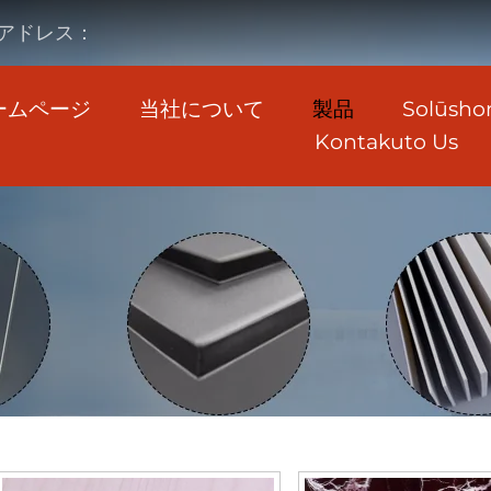
アドレス：
ームページ
当社について
製品
Solūsho
Kontakuto Us