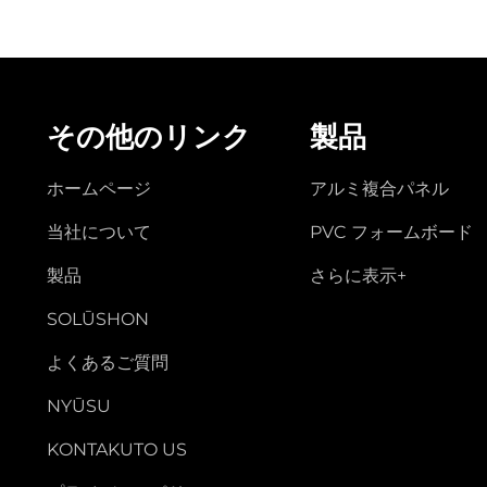
その他のリンク
製品
ホームページ
アルミ複合パネル
当社について
PVC フォームボード
製品
さらに表示+
SOLŪSHON
よくあるご質問
NYŪSU
KONTAKUTO US