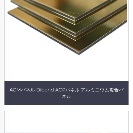
ACMパネル Dibond ACPパネル アルミニウム複合パ
ネル