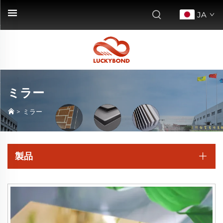
JA
ミラー
>
ミラー
製品