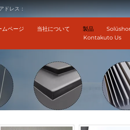
アドレス：
ームページ
当社について
製品
Solūsho
Kontakuto Us