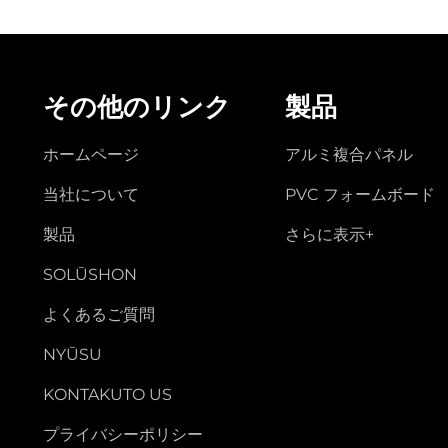
その他のリンク
製品
ホームページ
アルミ複合パネル
当社について
PVC フォームボード
製品
さらに表示+
SOLŪSHON
よくあるご質問
NYŪSU
KONTAKUTO US
プライバシーポリシー