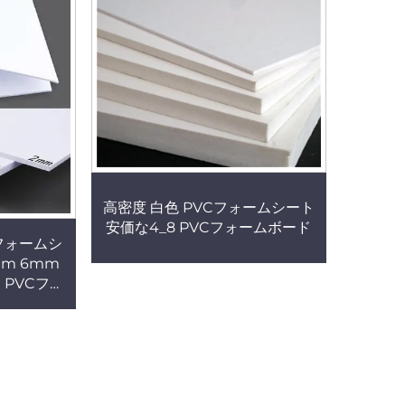
高密度 白色 PVCフォームシート
安価な4_8 PVCフォームボード
発泡フォームシ
mm 6mm
 PVCフォ