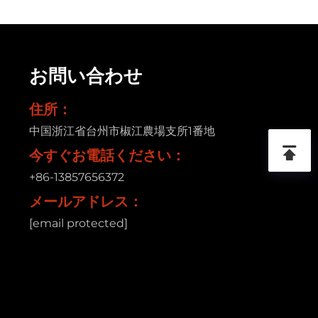
お問い合わせ
住所：
中国浙江省台州市椒江農場支所1番地
今すぐお電話ください：
+86-13857656372
メールアドレス：
[email protected]