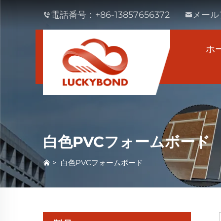
電話番号：
+86-13857656372
メール
ホ
白色PVCフォームボード
>
白色PVCフォームボード