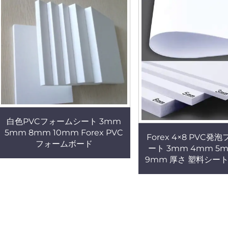
白色PVCフォームシート 3mm
5mm 8mm 10mm Forex PVC
Forex 4×8 PVC
フォームボード
ート 3mm 4mm 5
9mm 厚さ 塑料シート
ームボード