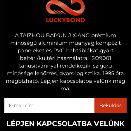
A TAIZHOU BAIYUN JIXIANG prémium
minőségű alumínium műanyag kompozit
paneleket és PVC habtáblákat gyárt
beltéri/kültéri használatra. ISO9001
tanúsítvánnyal rendelkezik, szigorú
minőségellenőrzés, gyors logisztika. 1995 óta
megbízható. Lépjen kapcsolatba velünk még
ma!
LÉPJEN KAPCSOLATBA VELÜNK