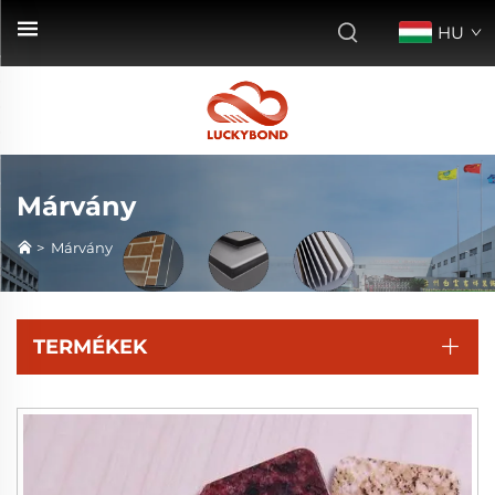
HU
Márvány
>
Márvány
TERMÉKEK