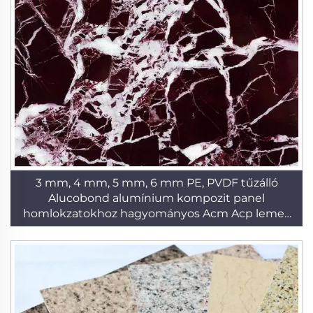
3 mm, 4 mm, 5 mm, 6 mm PE, PVDF tűzálló
Alucobond alumínium kompozit panel
homlokzatokhoz hagyományos Acm Acp lemez
PVDF bevonatú kültérre