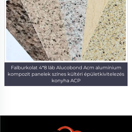
Falburkolat 4*8 láb Alucobond Acm alumínium
kompozit panelek színes kültéri épületkivitelezés
konyha ACP