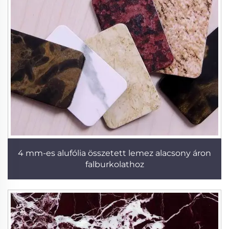
4 mm-es alufólia összetett lemez alacsony áron
falburkolathoz