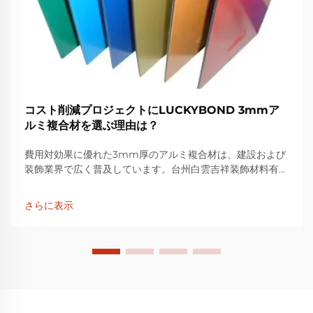
コスト削減プロジェクトにLUCKYBOND 3mmア
ルミ複合材を選ぶ理由は？
費用対効果に優れた3mm厚のアルミ複合材は、建設および
装飾業界で広く普及しています。台州白雲吉祥装飾材料有限
公司が製造・販売する「LUCKYBOND」ブランドは、高品
質な3mmアルミ複合材を提供しています...
さらに表示