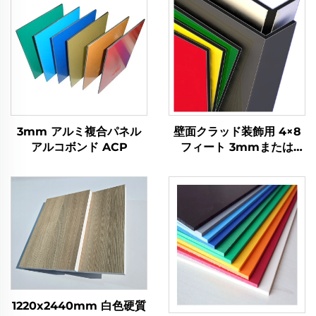
3mm アルミ複合パネル
壁面クラッド装飾用 4×8
アルコボンド ACP
フィート 3mmまたは
4mm ACPアルミ複合パ
ネル
1220x2440mm 白色硬質