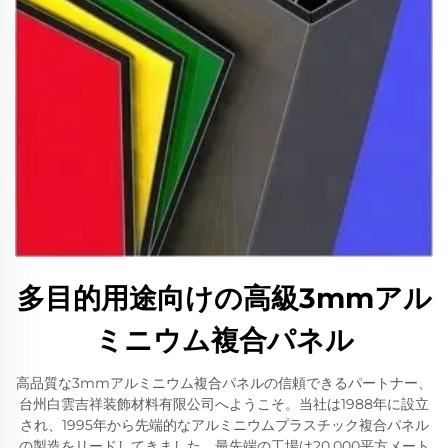
多目的用途向けの高級3mmアル
ミニウム複合パネル
高品質な3mmアルミニウム複合パネルの信頼できるパートナー、
台州白雲吉祥装飾材料有限公司へようこそ。当社は1988年に設立
され、1995年から先端的なアルミニウムプラスチック複合パネル
の製造をリードしてきました。最先端の工場は20,000平方メート