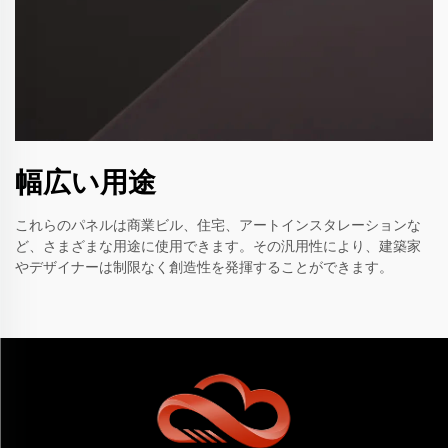
幅広い用途
これらのパネルは商業ビル、住宅、アートインスタレーションな
ど、さまざまな用途に使用できます。その汎用性により、建築家
やデザイナーは制限なく創造性を発揮することができます。