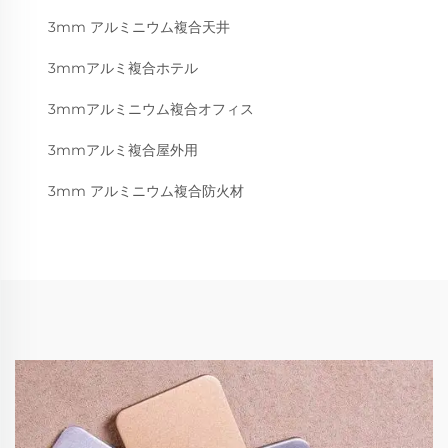
3mm アルミニウム複合天井
3mmアルミ複合ホテル
3mmアルミニウム複合オフィス
3mmアルミ複合屋外用
3mm アルミニウム複合防火材