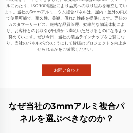
ルにわたり、ISO9001認証により品質への取り組みを確立してい
ます。当社の3mmアルミニウム複合パネルは、屋内・屋外の両方
で使用可能で、耐久性、美観、優れた性能を提供します。専任の
カスタマーサービス、厳格な品質管理、効率的な物流体制によ
り、お客様とのお取引が円滑かつ満足いただけるものになるよう
努めています。ぜひ今日、当社の製品ラインナップをご覧にな
り、当社のパネルがどのようにして皆様のプロジェクトを向上さ
せられるかをご確認ください。
お問い合わせ
なぜ当社の3mmアルミ複合パ
ネルを選ぶべきなのか？