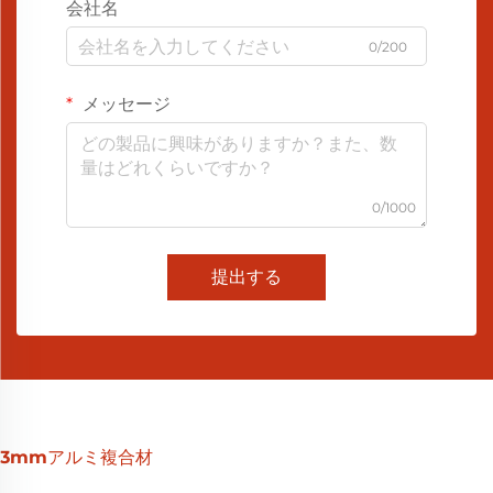
会社名
0/200
メッセージ
0/1000
提出する
3mmアルミ複合材