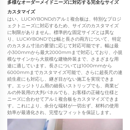
多様なオーダーメイドニーズに対応する完全なサイズ
カスタマイズ
はい、LUCKYBONDのアルミ複合板は、特別なプロジ
ェクトニーズに対応するため、サイズのカスタマイズ
に制限がありません。標準的な固定サイズとは異な
り、LUCKYBONDでは幅と長さの両方について、特定
のカスタム寸法の要望に応じて対応可能です。幅は最
小300mmから最大2000mmまで対応しており、小規
模なサインから大規模な建物外装まで、さまざまな用
途に適しています。長さについては1000mmから
6000mmまでカスタマイズ可能で、さらに超長尺の連
続生産にも対応し、継ぎ目がない施工を実現できま
す。エッジトリム用の細長いストリップでも、商業ビ
ルの外装用の大判パネルでも、お客様の正確な仕様と
ニーズに合わせてアルミ複合板をカスタマイズできま
す。これにより、余分な端材が一切出ず、材料の使用
効率が最適化され、完璧なフィットを保証します。