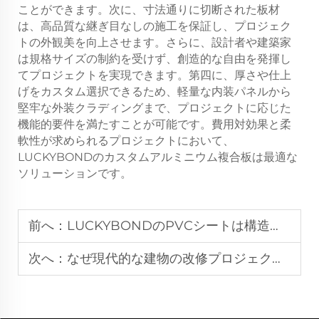
ことができます。次に、寸法通りに切断された板材
は、高品質な継ぎ目なしの施工を保証し、プロジェク
トの外観美を向上させます。さらに、設計者や建築家
は規格サイズの制約を受けず、創造的な自由を発揮し
てプロジェクトを実現できます。第四に、厚さや仕上
げをカスタム選択できるため、軽量な内装パネルから
堅牢な外装クラディングまで、プロジェクトに応じた
機能的要件を満たすことが可能です。費用対効果と柔
軟性が求められるプロジェクトにおいて、
LUCKYBONDのカスタムアルミニウム複合板は最適な
ソリューションです。
前へ：
LUCKYBONDのPVCシートは構造用途に十分な高密度で強度がありますか？
次へ：
なぜ現代的な建物の改修プロジェクトではLUCKYBOND ACMを選ぶのか？