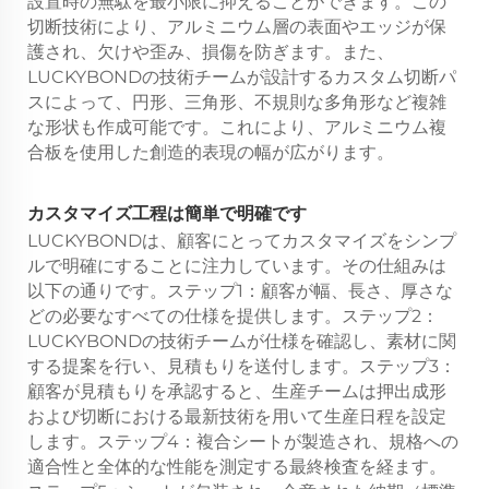
設置時の無駄を最小限に抑えることができます。この
切断技術により、アルミニウム層の表面やエッジが保
護され、欠けや歪み、損傷を防ぎます。また、
LUCKYBONDの技術チームが設計するカスタム切断パ
スによって、円形、三角形、不規則な多角形など複雑
な形状も作成可能です。これにより、アルミニウム複
合板を使用した創造的表現の幅が広がります。
カスタマイズ工程は簡単で明確です
LUCKYBONDは、顧客にとってカスタマイズをシンプ
ルで明確にすることに注力しています。その仕組みは
以下の通りです。ステップ1：顧客が幅、長さ、厚さな
どの必要なすべての仕様を提供します。ステップ2：
LUCKYBONDの技術チームが仕様を確認し、素材に関
する提案を行い、見積もりを送付します。ステップ3：
顧客が見積もりを承認すると、生産チームは押出成形
および切断における最新技術を用いて生産日程を設定
します。ステップ4：複合シートが製造され、規格への
適合性と全体的な性能を測定する最終検査を経ます。