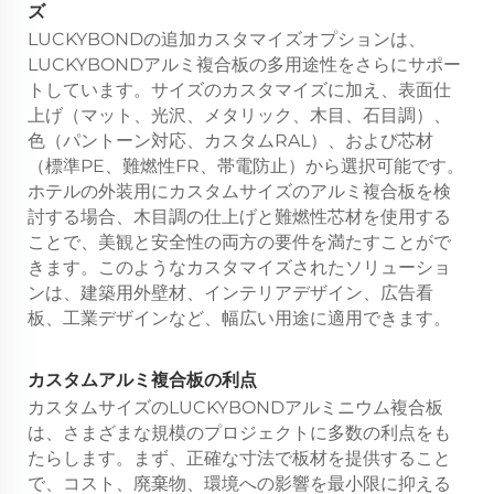
ズ
LUCKYBONDの追加カスタマイズオプションは、
LUCKYBONDアルミ複合板の多用途性をさらにサポー
トしています。サイズのカスタマイズに加え、表面仕
上げ（マット、光沢、メタリック、木目、石目調）、
色（パントーン対応、カスタムRAL）、および芯材
（標準PE、難燃性FR、帯電防止）から選択可能です。
ホテルの外装用にカスタムサイズのアルミ複合板を検
討する場合、木目調の仕上げと難燃性芯材を使用する
ことで、美観と安全性の両方の要件を満たすことがで
きます。このようなカスタマイズされたソリューショ
ンは、建築用外壁材、インテリアデザイン、広告看
板、工業デザインなど、幅広い用途に適用できます。
カスタムアルミ複合板の利点
カスタムサイズのLUCKYBONDアルミニウム複合板
は、さまざまな規模のプロジェクトに多数の利点をも
たらします。まず、正確な寸法で板材を提供すること
で、コスト、廃棄物、環境への影響を最小限に抑える