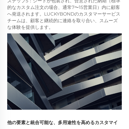
ステップ5：シートが包装され、合意された納期（標準
的なカスタム注文の場合、通常7〜15営業日）内に顧客
へ発送されます。LUCKYBONDのカスタマーサービス
チームは、顧客と継続的に連絡を取り合い、スムーズ
な体験を提供します。
他の要素と統合可能な、多用途性を高めるカスタマイ