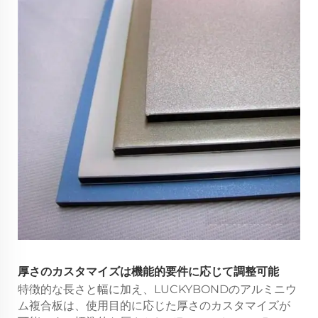
厚さのカスタマイズは機能的要件に応じて調整可能
特徴的な長さと幅に加え、LUCKYBONDのアルミニウ
ム複合板は、使用目的に応じた厚さのカスタマイズが