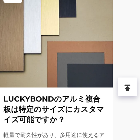
LUCKYBONDのアルミ複合
な
板は特定のサイズにカスタマ
ン
イズ可能ですか？
L
き
軽量で耐久性があり、多用途に使えるア