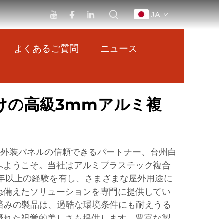
JA
よくあるご質問
ニュース
けの高級3mmアルミ複
合外装パネルの信頼できるパートナー、台州白
へようこそ。当社はアルミプラスチック複合
0年以上の経験を有し、さまざまな屋外用途に
ね備えたソリューションを専門に提供してい
取得済みの製品は、過酷な環境条件にも耐えうる
優れた視覚的美しさも提供します。豊富な製