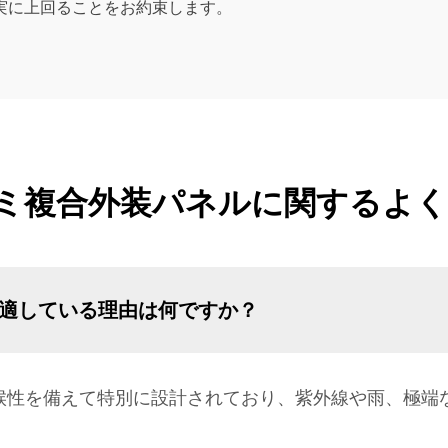
確実に上回ることをお約束します。
ミ複合外装パネルに関するよ
に適している理由は何ですか？
候性を備えて特別に設計されており、紫外線や雨、極端