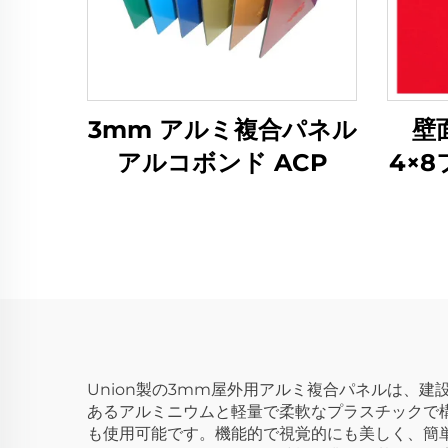
3mm アルミ複合パネル
壁
アルコボンド ACP
4×
は4
Union製の3mm屋外用アルミ複合パネルは、
あるアルミニウムと軽量で柔軟なプラスチックで構
も使用可能です。機能的で視覚的にも美しく、簡