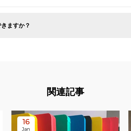
できますか？
関連記事
16
Jan