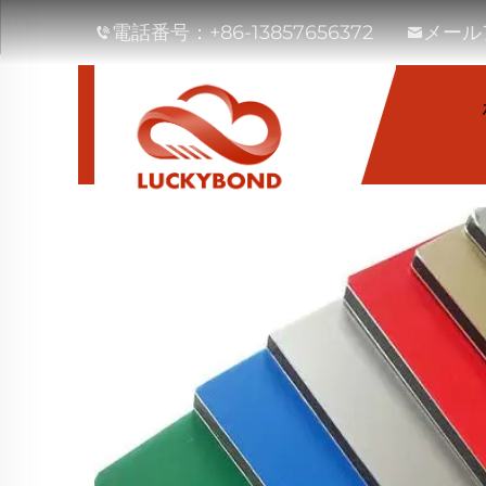
電話番号：
+86-13857656372
メール