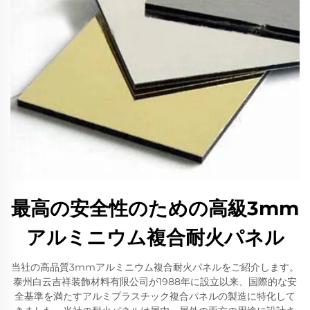
最高の安全性のための高級3mm
アルミニウム複合耐火パネル
当社の高品質3mmアルミニウム複合耐火パネルをご紹介します。
泰州白云吉祥装飾材料有限公司が1988年に設立以来、国際的な安
全基準を満たすアルミプラスチック複合パネルの製造に特化して