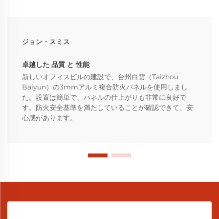
ジョン・スミス
卓越した 品質 と 性能
新しいオフィスビルの建設で、台州白雲（Taizhou
Baiyun）の3mmアルミ複合防火パネルを使用しまし
た。設置は簡単で、パネルの仕上がりも非常に良好で
す。防火安全基準を満たしていることが確認できて、安
心感があります。