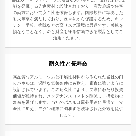
能を発揮する先進素材で設計されており、商業施設や住宅
の両方において安全性を確保します。国際規格に準拠した
耐火等級を満たしており、炎や熱から保護するため、キッ
チン、学校、病院などの高リスク環境に最適です。美観を
損なうことなく、命と財産を守る信頼できる製品としてご
活用ください。
耐久性と長寿命
高品質なアルミニウムと不燃性材料から作られた当社の耐
火パネルは、過酷な気象条件にも耐え、腐食に強いように
設計されています。この耐久性により、長期にわたり投資
価値が維持され、メンテナンスコストを削減し、構造物の
寿命を延ばします。当社のパネルは屋外用途に最適で、安
全性に加え、モダン建築に調和する洗練された外観を提供
します。