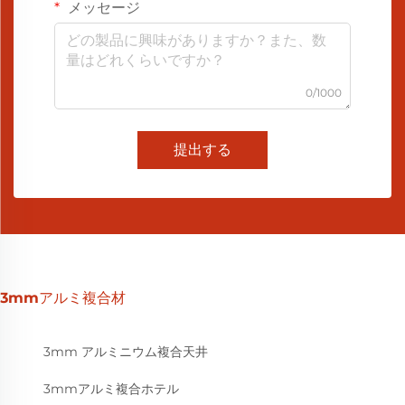
メッセージ
0/1000
提出する
3mmアルミ複合材
3mm アルミニウム複合天井
3mmアルミ複合ホテル