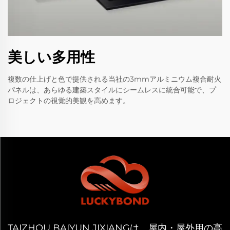
美しい多用性
複数の仕上げと色で提供される当社の3mmアルミニウム複合耐火
パネルは、あらゆる建築スタイルにシームレスに統合可能で、プ
ロジェクトの視覚的美観を高めます。
TAIZHOU BAIYUN JIXIANGは、屋内・屋外用の高