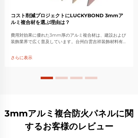
コスト削減プロジェクトにLUCKYBOND 3mmア
ルミ複合材を選ぶ理由は？
費用対効果に優れた3mm厚のアルミ複合材は、建設および
装飾業界で広く普及しています。台州白雲吉祥装飾材料有限
公司が製造・販売する「LUCKYBOND」ブランドは、高品
質な3mmアルミ複合材を提供しています...
さらに表示
3mmアルミ複合防火パネルに関
するお客様のレビュー