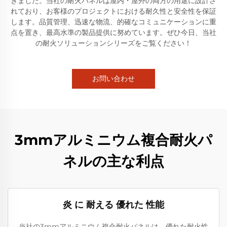
きました。当社の耐火パネルは屋内・屋外の両方の用途に設計さ
れており、お客様のプロジェクトにおける耐久性と安全性を保証
します。品質管理、迅速な物流、的確なコミュニケーションに重
点を置き、最高水準の製品提供に努めています。ぜひ今日、当社
の耐火ソリューションシリーズをご覧ください！
お問い合わせ
3mmアルミニウム複合耐火パ
ネルの主な利点
炎 に 耐える 優れた 性能
当社の3mmアルミニウム複合耐火パネルは、優れた耐火性