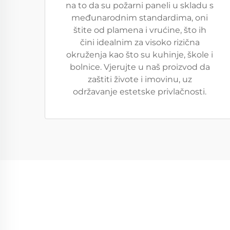
na to da su požarni paneli u skladu s
međunarodnim standardima, oni
štite od plamena i vrućine, što ih
čini idealnim za visoko rizična
okruženja kao što su kuhinje, škole i
bolnice. Vjerujte u naš proizvod da
zaštiti živote i imovinu, uz
održavanje estetske privlačnosti.