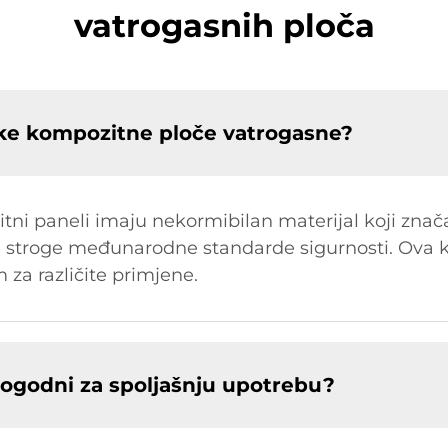
vatrogasnih ploča
ke kompozitne ploče vatrogasne?
ni paneli imaju nekormibilan materijal koji znač
ju stroge međunarodne standarde sigurnosti. Ova k
 za različite primjene.
 pogodni za spoljašnju upotrebu?