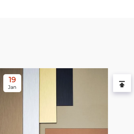
19
2
Jan
Ja