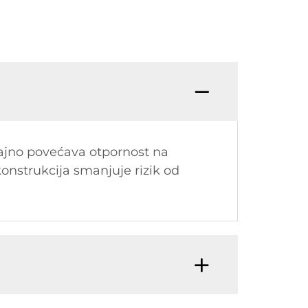
ajno povećava otpornost na
onstrukcija smanjuje rizik od