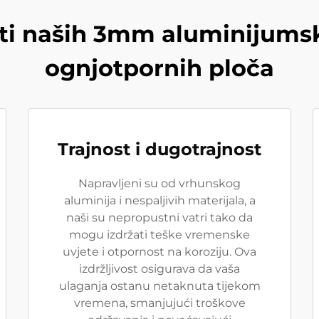
ti naših 3mm aluminijums
ognjotpornih ploča
Trajnost i dugotrajnost
Napravljeni su od vrhunskog
aluminija i nespaljivih materijala, a
naši su nepropustni vatri tako da
mogu izdržati teške vremenske
uvjete i otpornost na koroziju. Ova
izdržljivost osigurava da vaša
ulaganja ostanu netaknuta tijekom
vremena, smanjujući troškove