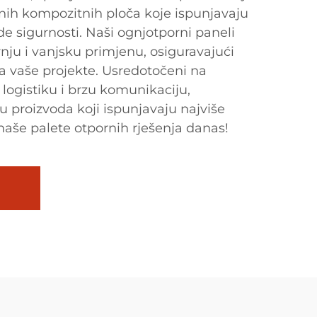
nih kompozitnih ploča koje ispunjavaju
sigurnosti. Naši ognjotporni paneli
rnju i vanjsku primjenu, osiguravajući
 za vaše projekte. Usredotočeni na
 logistiku i brzu komunikaciju,
 proizvoda koji ispunjavaju najviše
naše palete otpornih rješenja danas!