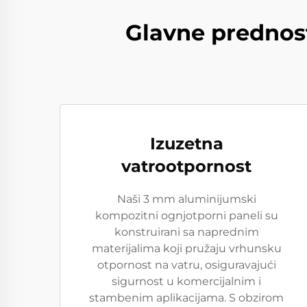
Glavne prednos
Izuzetna
vatrootpornost
Naši 3 mm aluminijumski
kompozitni ognjotporni paneli su
konstruirani sa naprednim
materijalima koji pružaju vrhunsku
otpornost na vatru, osiguravajući
sigurnost u komercijalnim i
stambenim aplikacijama. S obzirom