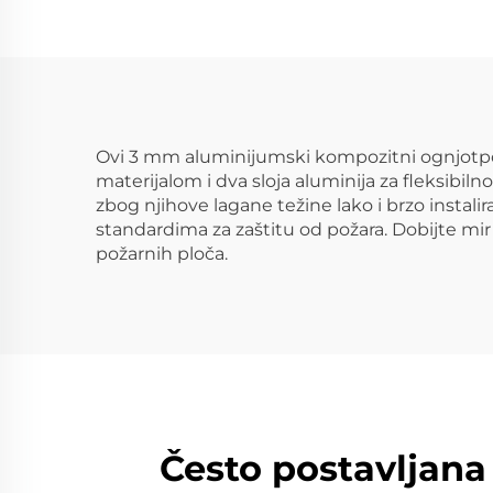
Ovi 3 mm aluminijumski kompozitni ognjotporni
materijalom i dva sloja aluminija za fleksibilnos
zbog njihove lagane težine lako i brzo instali
standardima za zaštitu od požara. Dobijte 
požarnih ploča.
Često postavljan