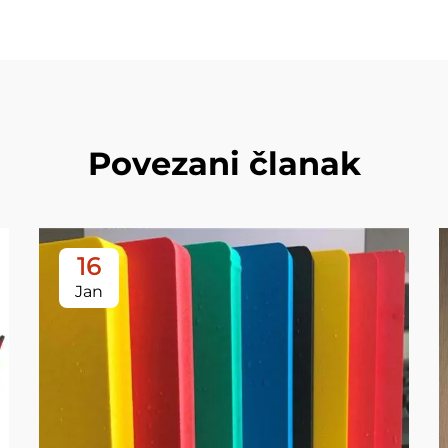
Povezani članak
16
Jan