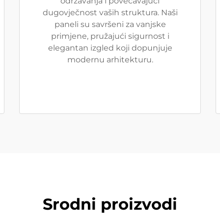
održavanja i povećavajući
dugovječnost vaših struktura. Naši
paneli su savršeni za vanjske
primjene, pružajući sigurnost i
elegantan izgled koji dopunjuje
modernu arhitekturu.
Srodni proizvodi