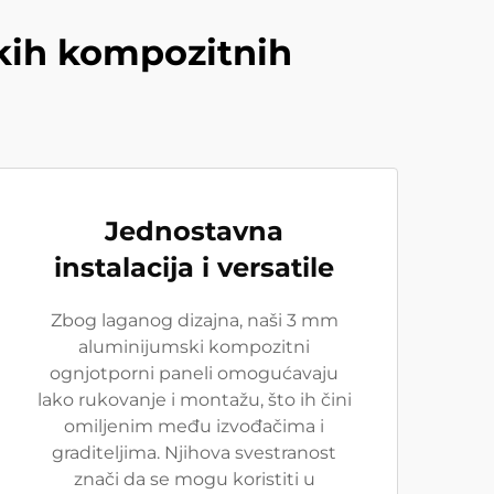
kih kompozitnih
Jednostavna
instalacija i versatile
Zbog laganog dizajna, naši 3 mm
aluminijumski kompozitni
ognjotporni paneli omogućavaju
lako rukovanje i montažu, što ih čini
omiljenim među izvođačima i
graditeljima. Njihova svestranost
znači da se mogu koristiti u