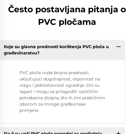
Često postavljana pitanja o
PVC pločama
Koje su glavne prednosti korištenja PVC ploča u
građevinarstvu?
PVC ploče nude brojne prednosti,
uključujući dugotrajnost, otpornost na
vlagu i jednostavnost ugradnje. Oni su
lagani i mogu se prilagoditi različitim
potrebama dizajna, što ih čini praktičnim
izborom za mnoge građevinske
primjene.
Da li su vaši PVC ploče pogodni za spoljašnju