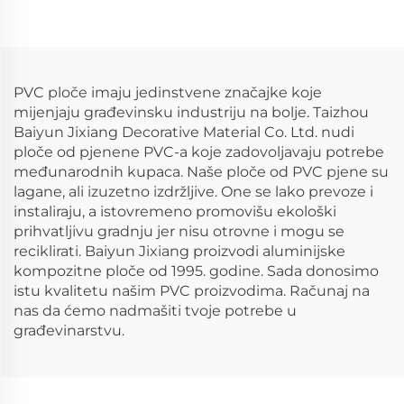
pjenaste ploče za
reklamu
PVC ploče imaju jedinstvene značajke koje
mijenjaju građevinsku industriju na bolje. Taizhou
Baiyun Jixiang Decorative Material Co. Ltd. nudi
ploče od pjenene PVC-a koje zadovoljavaju potrebe
međunarodnih kupaca. Naše ploče od PVC pjene su
lagane, ali izuzetno izdržljive. One se lako prevoze i
instaliraju, a istovremeno promovišu ekološki
prihvatljivu gradnju jer nisu otrovne i mogu se
reciklirati. Baiyun Jixiang proizvodi aluminijske
kompozitne ploče od 1995. godine. Sada donosimo
istu kvalitetu našim PVC proizvodima. Računaj na
nas da ćemo nadmašiti tvoje potrebe u
građevinarstvu.