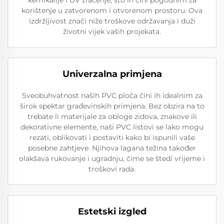
korištenje u zatvorenom i otvorenom prostoru. Ova
izdržljivost znači niže troškove održavanja i duži
životni vijek vaših projekata.
Univerzalna primjena
Sveobuhvatnost naših PVC ploča čini ih idealnim za
širok spektar građevinskih primjena. Bez obzira na to
trebate li materijale za obloge zidova, znakove ili
dekorativne elemente, naši PVC listovi se lako mogu
rezati, oblikovati i postaviti kako bi ispunili vaše
posebne zahtjeve. Njihova lagana težina također
olakšava rukovanje i ugradnju, čime se štedi vrijeme i
troškovi rada.
Estetski izgled