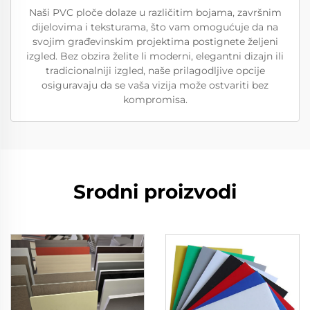
Naši PVC ploče dolaze u različitim bojama, završnim
dijelovima i teksturama, što vam omogućuje da na
svojim građevinskim projektima postignete željeni
izgled. Bez obzira želite li moderni, elegantni dizajn ili
tradicionalniji izgled, naše prilagodljive opcije
osiguravaju da se vaša vizija može ostvariti bez
kompromisa.
Srodni proizvodi