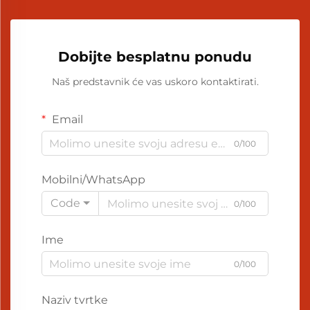
Dobijte besplatnu ponudu
Naš predstavnik će vas uskoro kontaktirati.
Email
0/100
Mobilni/WhatsApp
Code
0/100
Ime
0/100
Naziv tvrtke