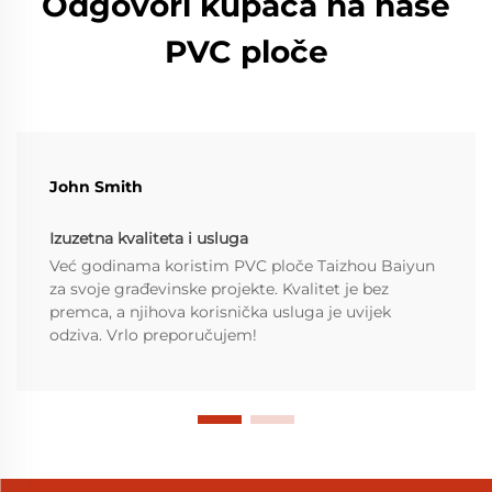
Odgovori kupaca na naše
PVC ploče
John Smith
Izuzetna kvaliteta i usluga
Već godinama koristim PVC ploče Taizhou Baiyun
za svoje građevinske projekte. Kvalitet je bez
premca, a njihova korisnička usluga je uvijek
odziva. Vrlo preporučujem!