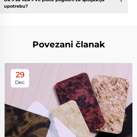
upotrebu?
Povezani članak
29
Dec