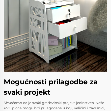
Mogućnosti prilagodbe za
svaki projekt
Shvaćamo da je svaki građevinski projekt jedinstven. Naše
PVC ploče mogu biti prilagođene u boji, veličini i završnici,