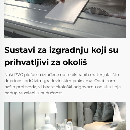
Sustavi za izgradnju koji su
prihvatljivi za okoliš
Naši PVC ploče su izrađene od recikliranih materijala, što
doprinosi održivim građevinskim praksama. Odabirom
naših proizvoda, vi birate ekološki odgovornu odluku koja
podupire zeleniju budućnost.