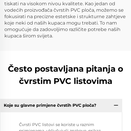
tiskati na visokom nivou kvalitete. Kao jedan od
vodećih proizvođača čvrstih PVC ploča, možemo se
fokusirati na precizne estetske i strukturne zahtjeve
koje neki od naših kupaca mogu trebati. To nam
omogućuje da zadovoljimo različite potrebe naših
kupaca širom svijeta.
Često postavljana pitanja o
čvrstim PVC listovima
Koje su glavne primjene čvrstih PVC ploča?
Čvrsti PVC listovi se koriste u raznim
primjenama, uključujući znakove, prikaz,