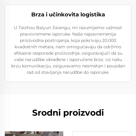
Brza i učinkovita logistika
U Taizhou Baiyun Jixiangu, mi razumijemo važnost
pravovremene isporuke. Naša najsavremenija
proizvodna postrojenja, koja pokrivaju 20.000
kvadratnih metara, nam omogućavaju da održimo
efikasne rasporede proizvodnje, osiguravajući da su
vaše narudžbe obrađene i isporučene brzo. Uz našu
brzu komunikaciju, osiguravamo nesmetan i pouzdan
rad od stavljanja narudžbe do isporuke.
Srodni proizvodi