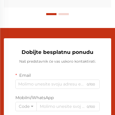
Dobijte besplatnu ponudu
Naš predstavnik će vas uskoro kontaktirati.
Email
0/100
Mobilni/WhatsApp
Code
0/100