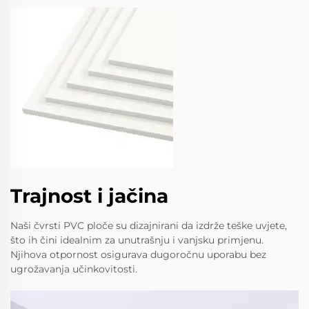
Trajnost i jačina
Naši čvrsti PVC ploče su dizajnirani da izdrže teške uvjete,
što ih čini idealnim za unutrašnju i vanjsku primjenu.
Njihova otpornost osigurava dugoročnu uporabu bez
ugrožavanja učinkovitosti.