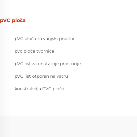
pVC ploča
pVC ploča za vanjski prostor
pvc ploča tvornica
pVC list za unutarnje prostorije
pVC list otporan na vatru
konstrukcija PVC ploča