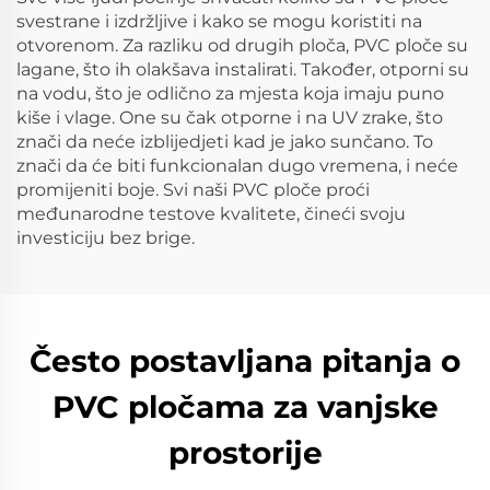
svestrane i izdržljive i kako se mogu koristiti na
otvorenom. Za razliku od drugih ploča, PVC ploče su
lagane, što ih olakšava instalirati. Također, otporni su
na vodu, što je odlično za mjesta koja imaju puno
kiše i vlage. One su čak otporne i na UV zrake, što
znači da neće izblijedjeti kad je jako sunčano. To
znači da će biti funkcionalan dugo vremena, i neće
promijeniti boje. Svi naši PVC ploče proći
međunarodne testove kvalitete, čineći svoju
investiciju bez brige.
Često postavljana pitanja o
PVC pločama za vanjske
prostorije