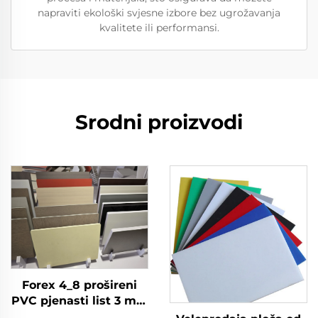
napraviti ekološki svjesne izbore bez ugrožavanja
kvalitete ili performansi.
Srodni proizvodi
Forex 4_8 prošireni
PVC pjenasti list 3 mm
4 mm 5 mm 6 mm 9