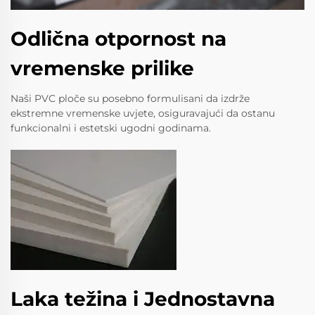
Odlična otpornost na
vremenske prilike
Naši PVC ploče su posebno formulisani da izdrže
ekstremne vremenske uvjete, osiguravajući da ostanu
funkcionalni i estetski ugodni godinama.
Laka težina i Jednostavna