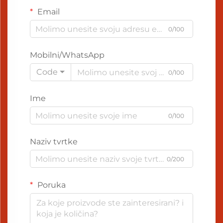
Email
0/100
Mobilni/WhatsApp
Code
0/100
Ime
0/100
Naziv tvrtke
0/200
Poruka