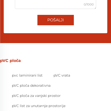
0/1000
POŠALJI
pVC ploča
pvc laminirani list
pVC vrata
pVC ploča dekorativna
pVC ploča za vanjski prostor
pVC list za unutarnje prostorije