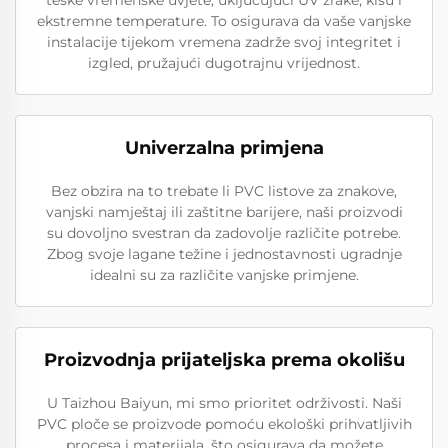
ekstremne temperature. To osigurava da vaše vanjske
instalacije tijekom vremena zadrže svoj integritet i
izgled, pružajući dugotrajnu vrijednost.
Univerzalna primjena
Bez obzira na to trebate li PVC listove za znakove,
vanjski namještaj ili zaštitne barijere, naši proizvodi
su dovoljno svestran da zadovolje različite potrebe.
Zbog svoje lagane težine i jednostavnosti ugradnje
idealni su za različite vanjske primjene.
Proizvodnja prijateljska prema okolišu
U Taizhou Baiyun, mi smo prioritet održivosti. Naši
PVC ploče se proizvode pomoću ekološki prihvatljivih
procesa i materijala, što osigurava da možete