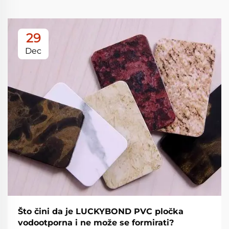
29
Dec
Što čini da je LUCKYBOND PVC pločka
vodootporna i ne može se formirati?