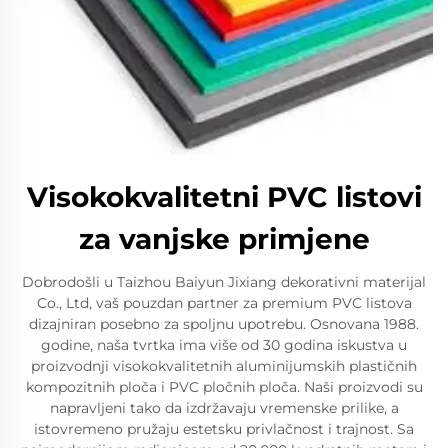
Visokokvalitetni PVC listovi
za vanjske primjene
Dobrodošli u Taizhou Baiyun Jixiang dekorativni materijal
Co., Ltd, vaš pouzdan partner za premium PVC listova
dizajniran posebno za spoljnu upotrebu. Osnovana 1988.
godine, naša tvrtka ima više od 30 godina iskustva u
proizvodnji visokokvalitetnih aluminijumskih plastičnih
kompozitnih ploča i PVC pločnih ploča. Naši proizvodi su
napravljeni tako da izdržavaju vremenske prilike, a
istovremeno pružaju estetsku privlačnost i trajnost. Sa