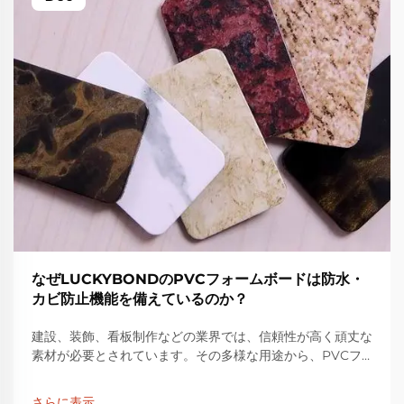
なぜLUCKYBONDのPVCフォームボードは防水・
カビ防止機能を備えているのか？
建設、装飾、看板制作などの業界では、信頼性が高く頑丈な
素材が必要とされています。その多様な用途から、PVCフ
ォームボードは広く使用されている材料です。
LUCKYBONDのPVCフォームボードは、その品質で高い評
さらに表示