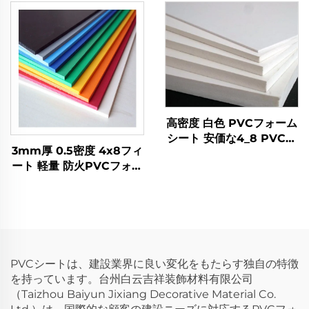
イズと厚さ
高密度 白色 PVCフォーム
シート 安価な4_8 PVCフ
3mm厚 0.5密度 4x8フィ
ォームボード
ート 軽量 防火PVCフォー
ムボード 広告用
PVCシートは、建設業界に良い変化をもたらす独自の特徴
を持っています。台州白云吉祥装飾材料有限公司
（Taizhou Baiyun Jixiang Decorative Material Co.