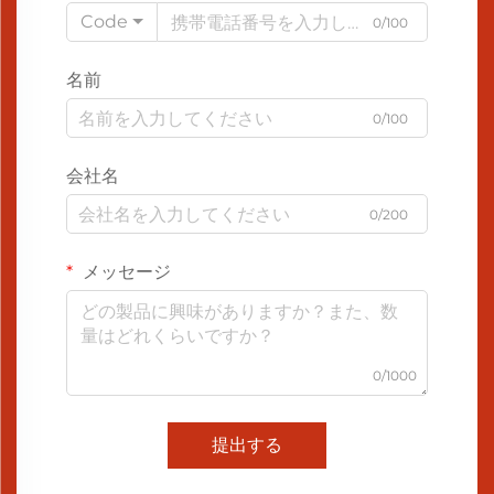
Code
0/100
名前
0/100
会社名
0/200
メッセージ
0/1000
提出する