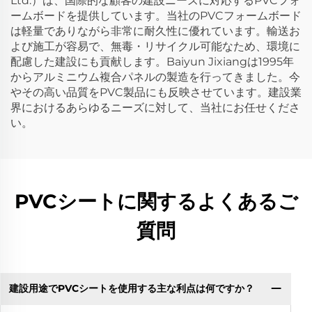
Ltd.）は、国際的な顧客の建設ニーズに対応するPVCフォ
ームボードを提供しています。当社のPVCフォームボード
は軽量でありながら非常に耐久性に優れています。輸送お
よび施工が容易で、無毒・リサイクル可能なため、環境に
配慮した建設にも貢献します。Baiyun Jixiangは1995年
からアルミニウム複合パネルの製造を行ってきました。今
やその高い品質をPVC製品にも反映させています。建設業
界におけるあらゆるニーズに対して、当社にお任せくださ
い。
PVCシートに関するよくあるご
質問
建設用途でPVCシートを使用する主な利点は何ですか？