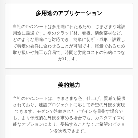
多用途のアプリケーション
当社のPVCシートは多用途にわたるため、さまざまな建設
用途に最適です。壁のクラッド材、看板、装飾部材など、
どのような用途にも対応でき、簡単に切断・成形・設置し
て特定の要件に合わせることが可能です。軽量であるため
取り扱いや施工も容易で、時間と労働コストの節約につな
がります。
美的魅力
当社のPVCシートは、さまざまな色、仕上げ、質感で提供
されており、建設プロジェクトに応じて希望の外観を実現
できます。モダンで洗練されたデザインを目指す場合で
も、より伝統的な外観を求める場合でも、カスタマイズ可
能なオプションにより、妥協することなくご希望のビジョ
ンを実現できます。