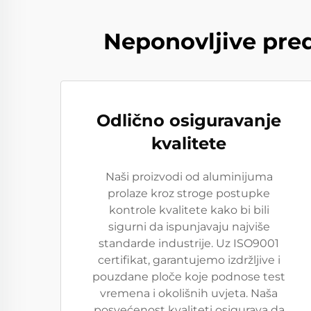
Neponovljive pred
Odlično osiguravanje
kvalitete
Naši proizvodi od aluminijuma
prolaze kroz stroge postupke
kontrole kvalitete kako bi bili
sigurni da ispunjavaju najviše
standarde industrije. Uz ISO9001
certifikat, garantujemo izdržljive i
pouzdane ploče koje podnose test
vremena i okolišnih uvjeta. Naša
posvećenost kvaliteti osigurava da