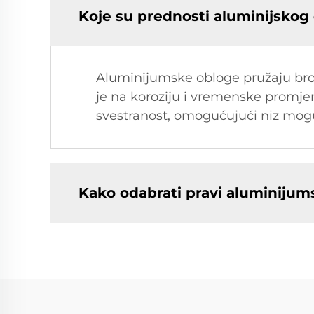
Koje su prednosti aluminijskog
Aluminijumske obloge pružaju brojn
je na koroziju i vremenske promjen
svestranost, omogućujući niz mogu
Kako odabrati pravi aluminijums