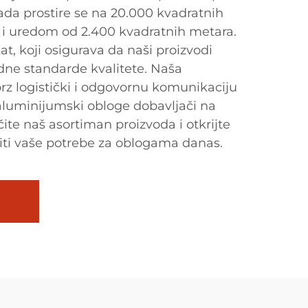
da prostire se na 20.000 kvadratnih
 i uredom od 2.400 kvadratnih metara.
t, koji osigurava da naši proizvodi
ne standarde kvalitete. Naša
brz logistički i odgovornu komunikaciju
 aluminijumski obloge dobavljači na
te naš asortiman proizvoda i otkrijte
ti vaše potrebe za oblogama danas.