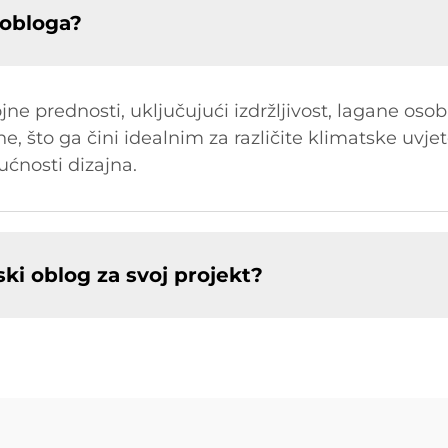
 obloga?
e prednosti, uključujući izdržljivost, lagane osobi
e, što ga čini idealnim za različite klimatske uvje
ćnosti dizajna.
ki oblog za svoj projekt?