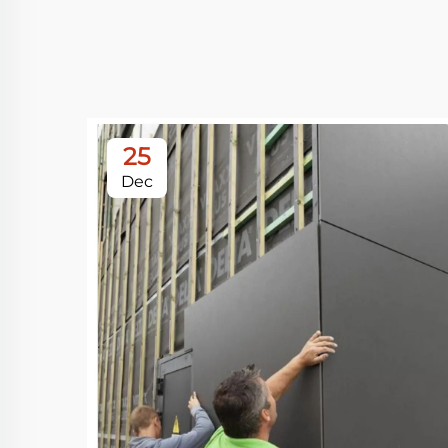
25
Dec