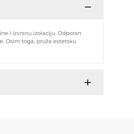
ne i izvrsnu izolaciju. Odporan
te. Osim toga, pruža estetsku