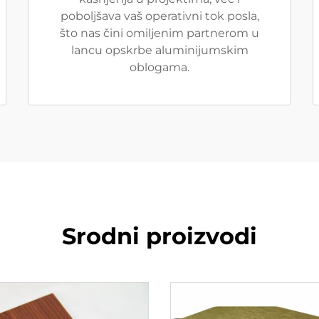
poboljšava vaš operativni tok posla,
što nas čini omiljenim partnerom u
lancu opskrbe aluminijumskim
oblogama.
Srodni proizvodi