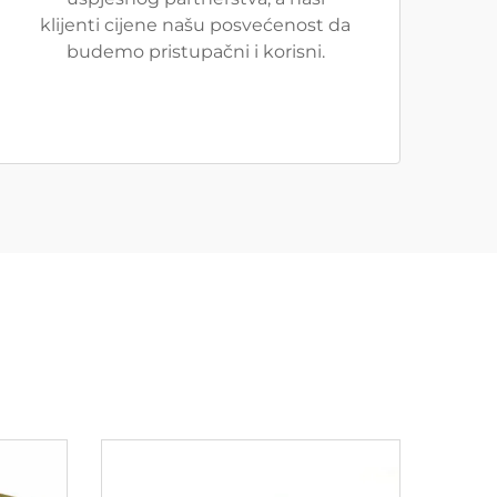
klijenti cijene našu posvećenost da
budemo pristupačni i korisni.