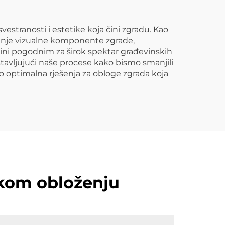
stranosti i estetike koja čini zgradu. Kao
jšanje vizualne komponente zgrade,
 čini pogodnim za širok spektar građevinskih
stavljujući naše procese kako bismo smanjili
amo optimalna rješenja za obloge zgrada koja
skom obloženju