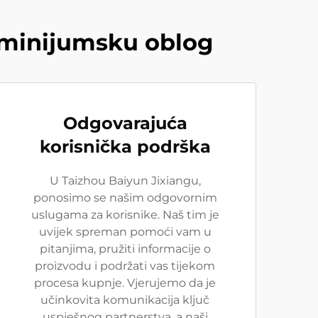
luminijumsku oblog
Odgovarajuća
korisnička podrška
U Taizhou Baiyun Jixiangu,
ponosimo se našim odgovornim
uslugama za korisnike. Naš tim je
uvijek spreman pomoći vam u
pitanjima, pružiti informacije o
proizvodu i podržati vas tijekom
procesa kupnje. Vjerujemo da je
učinkovita komunikacija ključ
uspješnog partnerstva, a naši