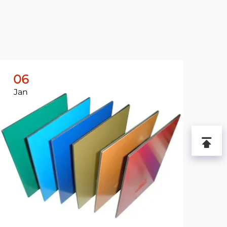
06
1
Jan
Ja