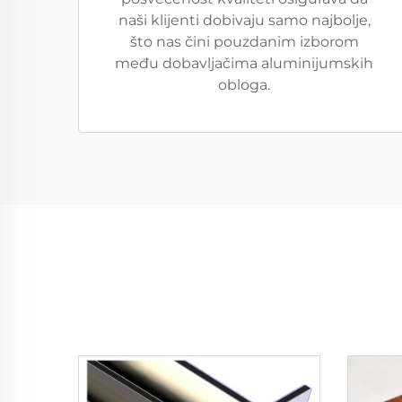
naši klijenti dobivaju samo najbolje,
što nas čini pouzdanim izborom
među dobavljačima aluminijumskih
obloga.