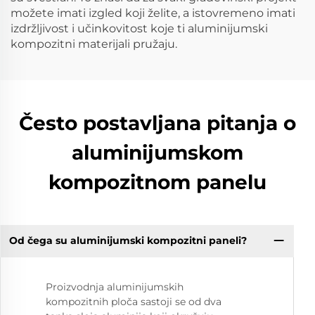
možete imati izgled koji želite, a istovremeno imati
izdržljivost i učinkovitost koje ti aluminijumski
kompozitni materijali pružaju.
Često postavljana pitanja o
aluminijumskom
kompozitnom panelu
Od čega su aluminijumski kompozitni paneli?
Proizvodnja aluminijumskih
kompozitnih ploča sastoji se od dva