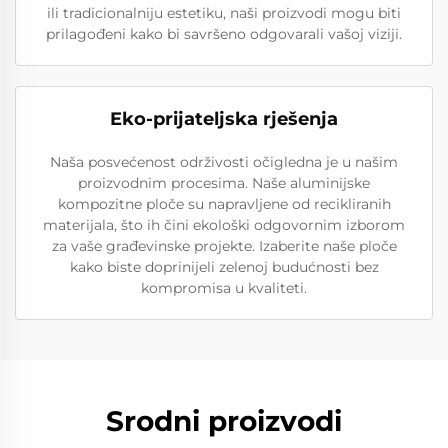
ili tradicionalniju estetiku, naši proizvodi mogu biti
prilagođeni kako bi savršeno odgovarali vašoj viziji.
Eko-prijateljska rješenja
Naša posvećenost održivosti očigledna je u našim
proizvodnim procesima. Naše aluminijske
kompozitne ploče su napravljene od recikliranih
materijala, što ih čini ekološki odgovornim izborom
za vaše građevinske projekte. Izaberite naše ploče
kako biste doprinijeli zelenoj budućnosti bez
kompromisa u kvaliteti.
Srodni proizvodi