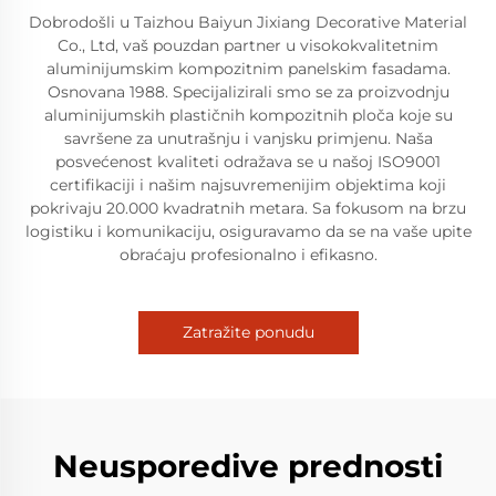
Dobrodošli u Taizhou Baiyun Jixiang Decorative Material
Co., Ltd, vaš pouzdan partner u visokokvalitetnim
aluminijumskim kompozitnim panelskim fasadama.
Osnovana 1988. Specijalizirali smo se za proizvodnju
aluminijumskih plastičnih kompozitnih ploča koje su
savršene za unutrašnju i vanjsku primjenu. Naša
posvećenost kvaliteti odražava se u našoj ISO9001
certifikaciji i našim najsuvremenijim objektima koji
pokrivaju 20.000 kvadratnih metara. Sa fokusom na brzu
logistiku i komunikaciju, osiguravamo da se na vaše upite
obraćaju profesionalno i efikasno.
Zatražite ponudu
Neusporedive prednosti