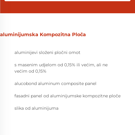
aluminijumska Kompozitna Ploča
aluminijevi složeni pločni omot
s masenim udjelom od 0,15% ili većim, ali ne
većim od 0,15%
alucobond aluminum composite panel
fasadni panel od aluminijumske kompozitne ploče
slika od aluminijuma