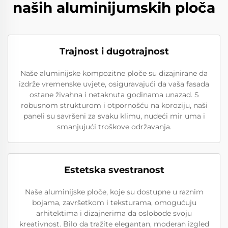
naših aluminijumskih ploča
Trajnost i dugotrajnost
Naše aluminijske kompozitne ploče su dizajnirane da
izdrže vremenske uvjete, osiguravajući da vaša fasada
ostane živahna i netaknuta godinama unazad. S
robusnom strukturom i otpornošću na koroziju, naši
paneli su savršeni za svaku klimu, nudeći mir uma i
smanjujući troškove održavanja.
Estetska svestranost
Naše aluminijske ploče, koje su dostupne u raznim
bojama, završetkom i teksturama, omogućuju
arhitektima i dizajnerima da oslobode svoju
kreativnost. Bilo da tražite elegantan, moderan izgled