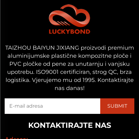
TAIZHOU BAIYUN JIXIANG proizvodi premium
aluminijumske plastične kompozitne ploče i
PVC pločke od pene za unutarnju i vanjsku
upotrebu. ISO9001 certificiran, strog QC, brza
logistika. Vjerujemo mu od 1995. Kontaktirajte
nas danas!
KONTAKTIRAJTE NAS