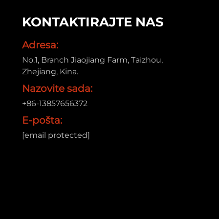
KONTAKTIRAJTE NAS
Adresa:
a
No.1, Branch Jiaojiang Farm, Taizhou,
Zhejiang, Kina.
Nazovite sada:
+86-13857656372
E-pošta:
[email protected]