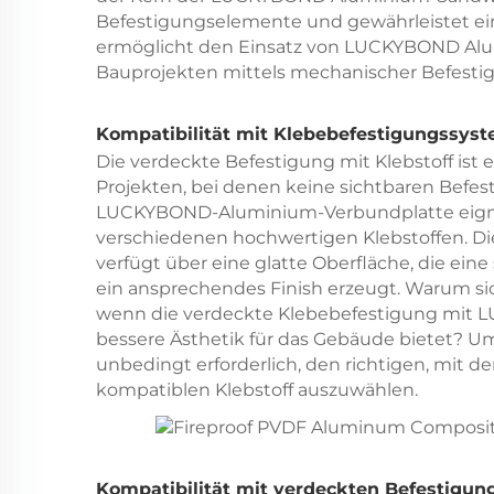
Befestigungselemente und gewährleistet ein
ermöglicht den Einsatz von LUCKYBOND Alu
Bauprojekten mittels mechanischer Befesti
Kompatibilität mit Klebebefestigungssys
Die verdeckte Befestigung mit Klebstoff ist 
Projekten, bei denen keine sichtbaren Befe
LUCKYBOND-Aluminium-Verbundplatte eignet
verschiedenen hochwertigen Klebstoffen.
verfügt über eine glatte Oberfläche, die ein
ein ansprechendes Finish erzeugt. Warum s
wenn die verdeckte Klebebefestigung mit
bessere Ästhetik für das Gebäude bietet? Um 
unbedingt erforderlich, den richtigen, mi
kompatiblen Klebstoff auszuwählen.
Kompatibilität mit verdeckten Befestigu