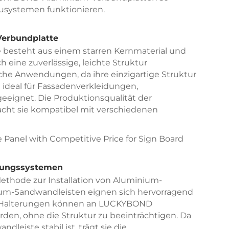
ausystemen funktionieren.
erbundplatte
esteht aus einem starren Kernmaterial und
 eine zuverlässige, leichte Struktur
eiche Anwendungen, da ihre einzigartige Struktur
d ideal für Fassadenverkleidungen,
eignet. Die Produktionsqualität der
t sie kompatibel mit verschiedenen
igungssystemen
ethode zur Installation von Aluminium-
m-Sandwandleisten eignen sich hervorragend
nd Halterungen können an LUCKYBOND
en, ohne die Struktur zu beeinträchtigen. Da
iste stabil ist, trägt sie die