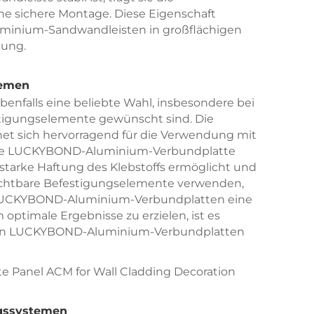
e sichere Montage. Diese Eigenschaft
minium-Sandwandleisten in großflächigen
gung.
temen
ebenfalls eine beliebte Wahl, insbesondere bei
stigungselemente gewünscht sind. Die
 sich hervorragend für die Verwendung mit
 Die LUCKYBOND-Aluminium-Verbundplatte
e starke Haftung des Klebstoffs ermöglicht und
ichtbare Befestigungselemente verwenden,
 LUCKYBOND-Aluminium-Verbundplatten eine
optimale Ergebnisse zu erzielen, ist es
t den LUCKYBOND-Aluminium-Verbundplatten
ngssystemen