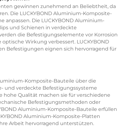
nten gewinnen zunehmend an Beliebtheit, da
wahren. Die LUCKYBOND Aluminium-Komposite-
steme anpassen. Die LUCKYBOND Aluminium-
Clips und Schienen in verdeckte
werden die Befestigungselemente vor Korrosion
ie optische Wirkung verbessert. LUCKYBOND
n Befestigungen eignen sich hervorragend für
minium-Komposite-Bauteile über die
be- und verdeckte Befestigungssysteme
 hohe Qualität machen sie für verschiedene
 mechanische Befestigungsmethoden oder
YBOND Aluminium-Komposite-Bauteile erfüllen
LUCKYBOND Aluminium-Komposite-Platten
hre Arbeit hervorragend unterstützen.