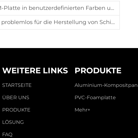
zerdefinierten Farben und Oberflächen hergestellt werden?
 die Herstellung von Schildern und Displays verarbeiten?
WEITERE LINKS
PRODUKTE
STARTSEITE
Aluminium-Kompositpan
ÜBER UNS
PVC-Foamplatte
PRODUKTE
Mehr+
LÖSUNG
FAQ