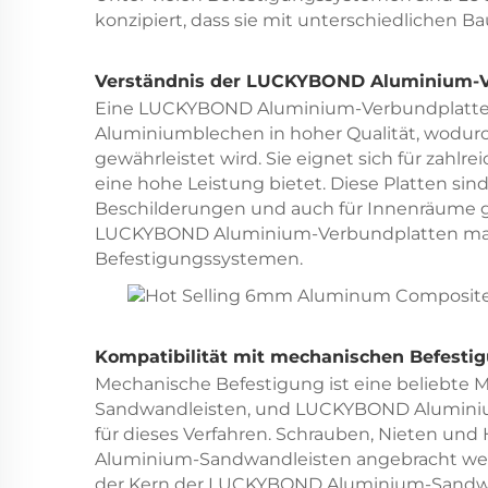
konzipiert, dass sie mit unterschiedlichen B
Verständnis der LUCKYBOND Aluminium-V
Eine LUCKYBOND Aluminium-Verbundplatte b
Aluminiumblechen in hoher Qualität, wodurch
gewährleistet wird. Sie eignet sich für zahlr
eine hohe Leistung bietet. Diese Platten sin
Beschilderungen und auch für Innenräume ge
LUCKYBOND Aluminium-Verbundplatten mach
Befestigungssystemen.
Kompatibilität mit mechanischen Befest
Mechanische Befestigung ist eine beliebte M
Sandwandleisten, und LUCKYBOND Aluminiu
für dieses Verfahren. Schrauben, Nieten u
Aluminium-Sandwandleisten angebracht werd
der Kern der LUCKYBOND Aluminium-Sandwandle