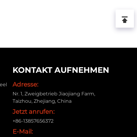
KONTAKT AUFNEHMEN
Adresse:
eel
Nr. 1, Zweigbetrieb Jiaojiang Farm,
Taizhou, Zhejiang, China
Jetzt anrufen:
+86-13857656372
E-Mail: