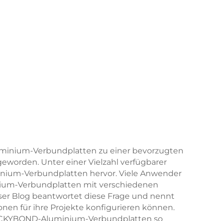
luminium-Verbundplatten zu einer bevorzugten
worden. Unter einer Vielzahl verfügbarer
ium-Verbundplatten hervor. Viele Anwender
ium-Verbundplatten mit verschiedenen
ser Blog beantwortet diese Frage und nennt
ionen für ihre Projekte konfigurieren können.
LUCKYBOND-Aluminium-Verbundplatten so