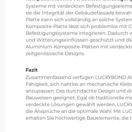
Systeme mit verdeckten Befestigungseleme
sie die Integrität der Gebäudefassade be
Platte kann sich vollständig an solche Sy
Komposite-Platte lässt sich problemlos mit 
Befestigungssysteme integrieren. Dadurch 
und Witterungseinflüssen geschützt und d
Aluminium-Komposite-Platten mit verdeckte
zeitgenössische Designs.
Fazit
Zusammenfassend verfügen LUCKYBOND Alu
Fähigkeit, sich nahtlos an mechanische Kle
anzupassen. Das durchdachte Design und die
Bauweisen geeignet. Egal ob traditionelle
verdeckte Lösungen gewählt werden, LUCK
die Ansprüche an die optimale Wahl. Mit 
erhalten Sie hochwertige Bauelemente, die I