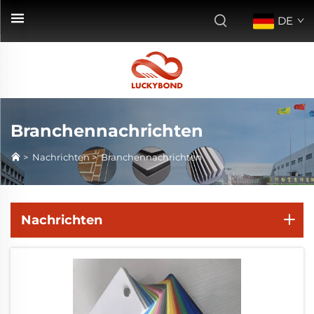
DE
Branchennachrichten
>
Nachrichten
>
Branchennachrichten
Nachrichten