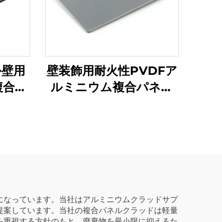
壁装飾用耐火性PVDFア
外壁用
ルミニウム複合パネル
複合パ
ACM
ンド
になっています。当社はアルミニウムクラッドサプ
提案しています。当社の複合パネルクラッドは軽量
を重視する方針のもと、廃棄物を最小限に抑えるた