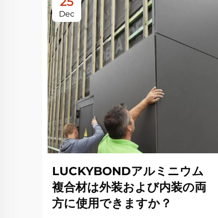
25
Dec
LUCKYBONDアルミニウム
複合材は外装および内装の両
方に使用できますか？