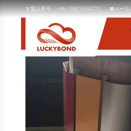
電話番号：
+86-13857656372
メール