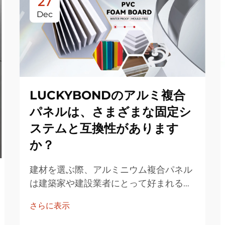
27
Dec
LUCKYBONDのアルミ複合
パネルは、さまざまな固定シ
ステムと互換性があります
か？
建材を選ぶ際、アルミニウム複合パネル
は建築家や建設業者にとって好まれる選
択肢となっています。多数の選択肢があ
さらに表示
る中で、LUCKYBONDのアルミニウム
複合パネルは特に注目されています。多