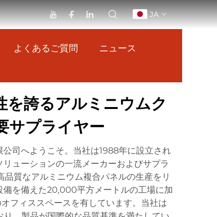
JA
よくあるご質問
ニュース
性を誇るアルミニウムク
要サプライヤー
公司へようこそ。当社は1988年に設立され
ソリューションの一流メーカーおよびサプラ
ら高品質なアルミニウム複合パネルの生産をリ
備を備えた20,000平方メートルの工場に加
ルのオフィススペースを有しています。当社は
しており、製品が国際的な品質基準を満たしてい