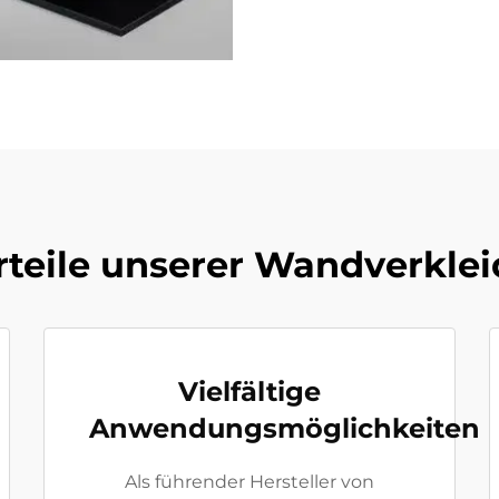
rteile unserer Wandverkle
Vielfältige
Anwendungsmöglichkeiten
Als führender Hersteller von