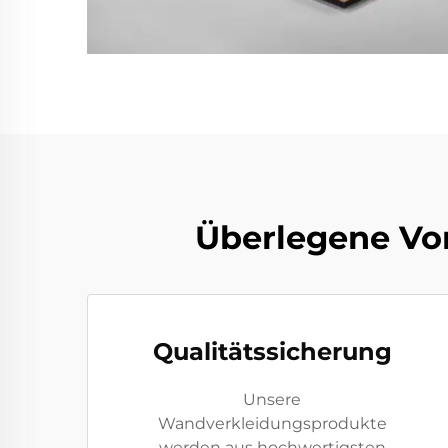
Überlegene Vo
Qualitätssicherung
Unsere
Wandverkleidungsprodukte
werden aus hochwertigsten