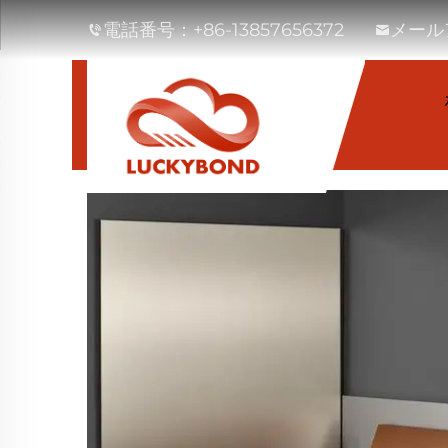
電話番号：
+86-13857656372
メール