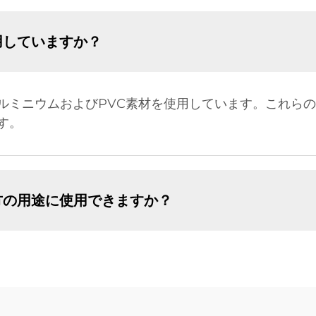
用していますか？
ルミニウムおよびPVC素材を使用しています。これら
す。
方の用途に使用できますか？