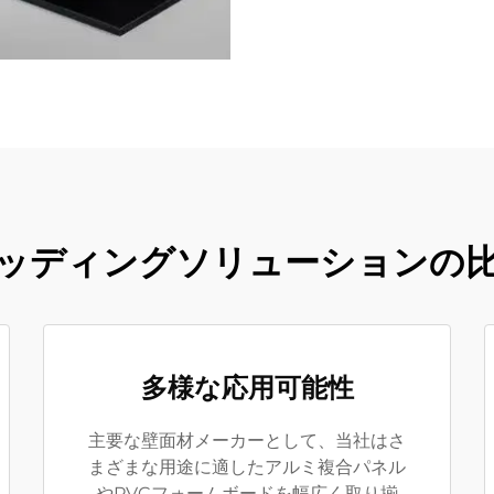
ッディングソリューションの
多様な応用可能性
主要な壁面材メーカーとして、当社はさ
まざまな用途に適したアルミ複合パネル
やPVCフォームボードを幅広く取り揃