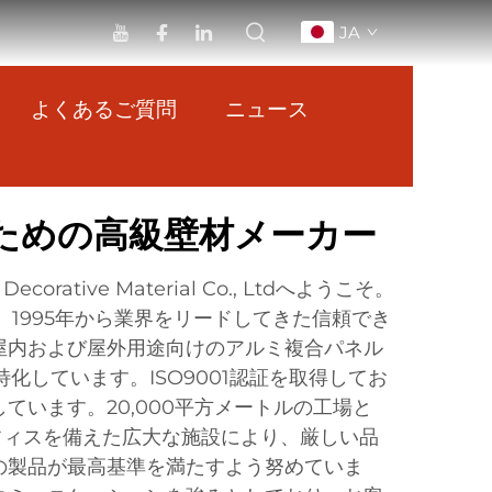
JA
よくあるご質問
ニュース
ための高級壁材メーカー
ng Decorative Material Co., Ltdへようこそ。
れ、1995年から業界をリードしてきた信頼でき
屋内および屋外用途向けのアルミ複合パネル
化しています。ISO9001認証を取得してお
ています。20,000平方メートルの工場と
オフィスを備えた広大な施設により、厳しい品
の製品が最高基準を満たすよう努めていま