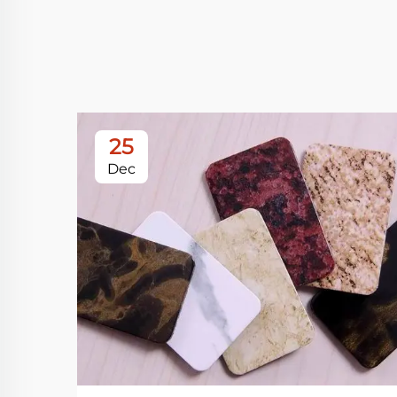
25
Dec