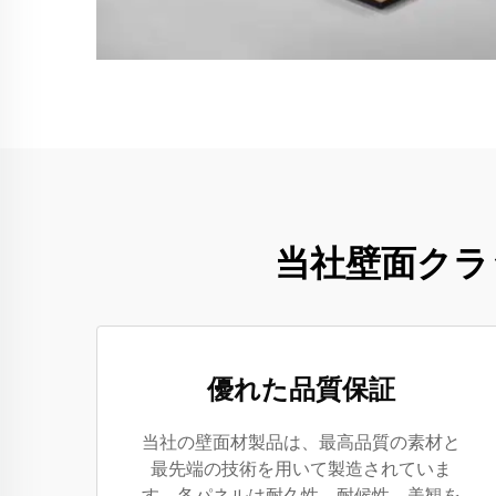
当社壁面クラ
優れた品質保証
当社の壁面材製品は、最高品質の素材と
最先端の技術を用いて製造されていま
す。各パネルは耐久性、耐候性、美観を