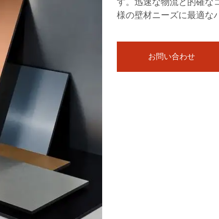
す。迅速な物流と的確な
様の壁材ニーズに最適な
お問い合わせ