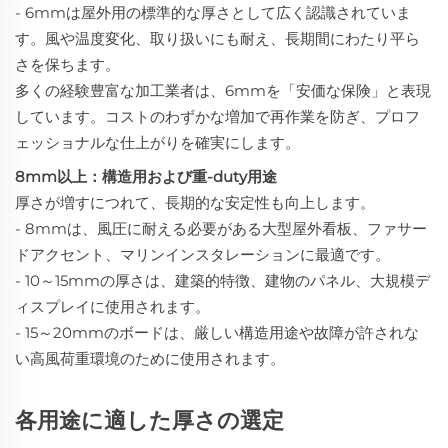
- 6mmは屋外用の標準的な厚さとして広く認識されていま
す。風や温度変化、取り扱いにも耐え、長期間にわたり平ら
さを保ちます。
多くの経験豊富な加工業者は、6mmを「安価な保険」と表現
しています。コストのわずかな増加で再作業を防ぎ、プロフ
ェッショナルな仕上がりを確実にします。
8mm以上：構造用および重-duty用途
厚さが増すにつれて、長期的な安定性も向上します。
- 8mmは、風圧に耐える必要がある大型屋外看板、ファサー
ドアクセント、マリンインスタレーションに最適です。
- 10～15mmの厚さは、建築的特徴、建物のパネル、大規模デ
ィスプレイに使用されます。
- 15～20mmのボードは、厳しい構造用途や故障が許されな
い高風荷重環境のために使用されます。
各用途に適した厚さの選定