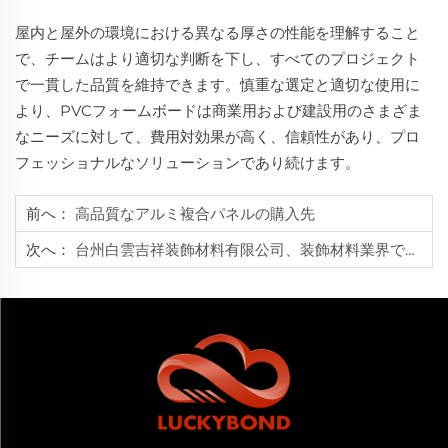
屋内と屋外の環境における異なる厚さの性能を理解すること
で、チームはより適切な判断を下し、すべてのプロジェクト
で一貫した品質を維持できます。慎重な選定と適切な使用に
より、PVCフォームボードは商業用および建設用のさまざま
なニーズに対して、費用対効果が高く、信頼性があり、プロ
フェッショナルなソリューションであり続けます。
前へ：
高品質なアルミ複合パネルの購入先
次へ：
台州白雲吉祥装飾材料有限公司、装飾材料業界で生産能力を拡大しグローバル展開を強化