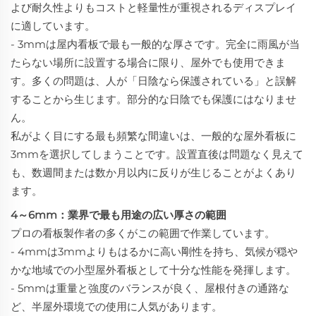
よび耐久性よりもコストと軽量性が重視されるディスプレイ
に適しています。
- 3mmは屋内看板で最も一般的な厚さです。完全に雨風が当
たらない場所に設置する場合に限り、屋外でも使用できま
す。多くの問題は、人が「日陰なら保護されている」と誤解
することから生じます。部分的な日陰でも保護にはなりませ
ん。
私がよく目にする最も頻繁な間違いは、一般的な屋外看板に
3mmを選択してしまうことです。設置直後は問題なく見えて
も、数週間または数か月以内に反りが生じることがよくあり
ます。
4～6mm：業界で最も用途の広い厚さの範囲
プロの看板製作者の多くがこの範囲で作業しています。
- 4mmは3mmよりもはるかに高い剛性を持ち、気候が穏や
かな地域での小型屋外看板として十分な性能を発揮します。
- 5mmは重量と強度のバランスが良く、屋根付きの通路な
ど、半屋外環境での使用に人気があります。