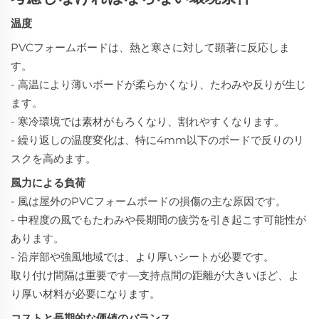
温度
PVCフォームボードは、熱と寒さに対して顕著に反応しま
す。
- 高温により薄いボードが柔らかくなり、たわみや反りが生じ
ます。
- 寒冷環境では素材がもろくなり、割れやすくなります。
- 繰り返しの温度変化は、特に4mm以下のボードで反りのリ
スクを高めます。
風力による負荷
- 風は屋外のPVCフォームボードの損傷の主な原因です。
- 中程度の風でもたわみや長期間の疲労を引き起こす可能性が
あります。
- 沿岸部や強風地域では、より厚いシートが必要です。
取り付け間隔は重要です—支持点間の距離が大きいほど、よ
り厚い材料が必要になります。
コストと長期的な価値のバランス