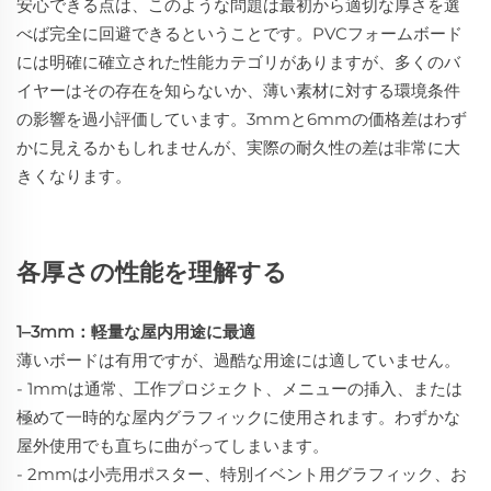
安心できる点は、このような問題は最初から適切な厚さを選
べば完全に回避できるということです。PVCフォームボード
には明確に確立された性能カテゴリがありますが、多くのバ
イヤーはその存在を知らないか、薄い素材に対する環境条件
の影響を過小評価しています。3mmと6mmの価格差はわず
かに見えるかもしれませんが、実際の耐久性の差は非常に大
きくなります。
各厚さの性能を理解する
1–3mm：軽量な屋内用途に最適
薄いボードは有用ですが、過酷な用途には適していません。
- 1mmは通常、工作プロジェクト、メニューの挿入、または
極めて一時的な屋内グラフィックに使用されます。わずかな
屋外使用でも直ちに曲がってしまいます。
- 2mmは小売用ポスター、特別イベント用グラフィック、お