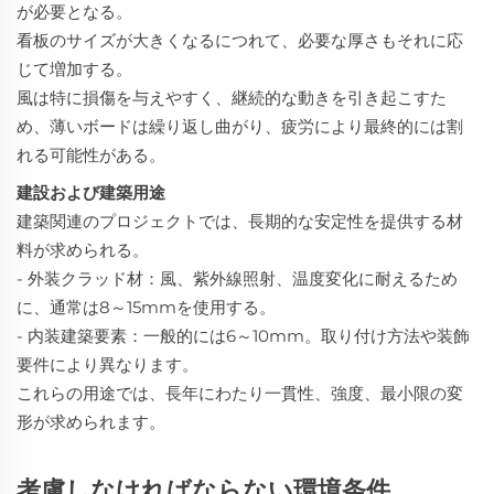
が必要となる。
看板のサイズが大きくなるにつれて、必要な厚さもそれに応
じて増加する。
風は特に損傷を与えやすく、継続的な動きを引き起こすた
め、薄いボードは繰り返し曲がり、疲労により最終的には割
れる可能性がある。
建設および建築用途
建築関連のプロジェクトでは、長期的な安定性を提供する材
料が求められる。
- 外装クラッド材：風、紫外線照射、温度変化に耐えるため
に、通常は8～15mmを使用する。
- 内装建築要素：一般的には6～10mm。取り付け方法や装飾
要件により異なります。
これらの用途では、長年にわたり一貫性、強度、最小限の変
形が求められます。
考慮しなければならない環境条件