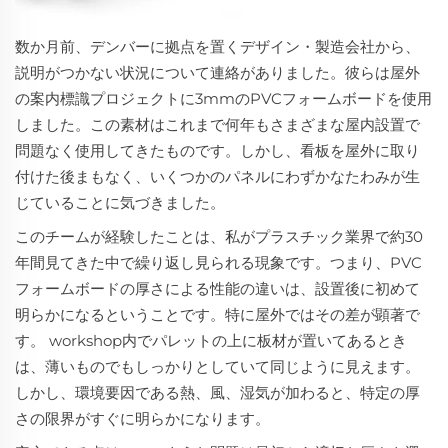
数か月前、デンバーに拠点を置くデザイン・製造会社から、
説明がつかない状況について連絡がありました。彼らは屋外
の案内標識プロジェクトに3mmのPVCフォームボードを使用
しました。この素材はこれまで何年もさまざまな屋内設置で
問題なく使用してきたものです。しかし、看板を屋外に取り
付けた後まもなく、いくつかのパネルにわずかなたわみが生
じていることに気づきました。
このチームが経験したことは、私がプラスチック業界で約30
年間見てきた中で繰り返し見られる現象です。つまり、PVC
フォームボードの厚さによる性能の違いは、設置後に初めて
明らかになるということです。特に屋外ではその差が顕著で
す。 workshop内でパレットの上に板材が置いてあるとき
は、薄いものでもしっかりとしていて同じように見えます。
しかし、環境要因である熱、風、湿気が加わると、特定の厚
さの限界がすぐに明らかになります。