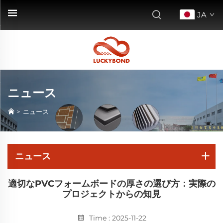
JA
ニュース
>
ニュース
ニュース
適切なPVCフォームボードの厚さの選び方：実際の
プロジェクトからの知見
Time : 2025-11-22