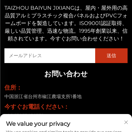
TAIZHOU BAIYUN JIXIANGは、屋内・屋外用の高
品質アルミプラスチック複合パネルおよびPVCフォ
ームボードを製造しています。ISO9001認証取得、
厳しい品質管理、迅速な物流。1995年創業以来、信
頼されています。今すぐお問い合わせください！
お問い合わせ
住所：
中国浙江省台州市椒江農場支所1番地
今すぐお電話ください：
+86-13857656372
We value your privacy
メールアドレス：