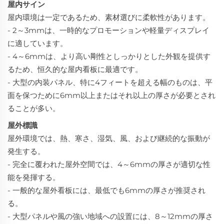
屋内サイン
屋内環境は一定であるため、素材選びに柔軟性があります。
- 2～3mmは、一時的なプロモーションや軽量ディスプレイ
に適しています。
- 4～6mmは、より高い剛性としっかりとした外観を提供す
るため、恒久的な屋内看板に最適です。
- 大型の内装パネル、特に4フィートを超える幅のものは、平
面を保つために6mm以上またはそれ以上の厚さが必要とされ
ることが多い。
屋外標識
屋外環境では、熱、寒さ、湿気、風、および継続的な振動が
発生する。
- 完全に覆われた屋外空間では、4～6mmの厚さが適切な性
能を発揮する。
- 一般的な屋外看板には、最低でも6mmの厚さが推奨され
る。
- 大型パネルや風の強い地域への設置には、8～12mmの厚さ