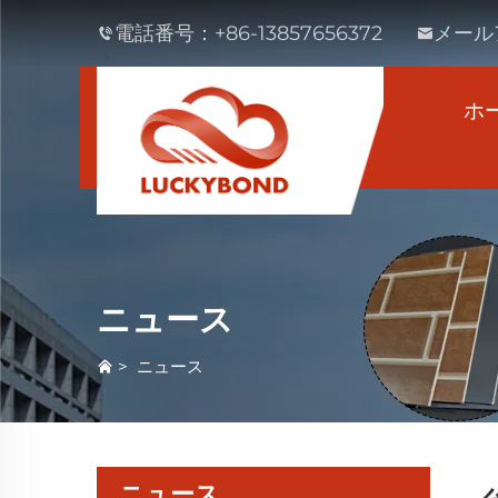
電話番号：
+86-13857656372
メール
ホ
ニュース
>
ニュース
ニュース