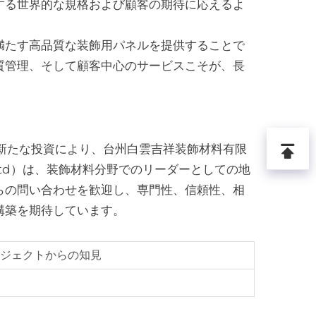
する世界的な規格および顧客の期待に応えるよ
。
満たす高品質な装飾用パネルを提供することで
質管理、そして顧客中心のサービスこそが、長
新たな投資により、台州白雲吉祥装飾材料有限
ial Co., Ltd）は、装飾材料分野でのリーダーとしての地
らの問い合わせを歓迎し、専門性、信頼性、相
構築を期待しています。
ロジェクトからの知見