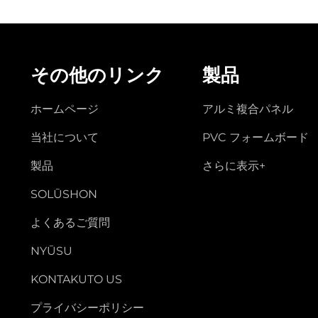
その他のリンク
製品
ホームページ
アルミ複合パネル
当社について
PVC フォームボード
製品
さらに表示+
SOLŪSHON
よくあるご質問
NYŪSU
KONTAKUTO US
プライバシーポリシー