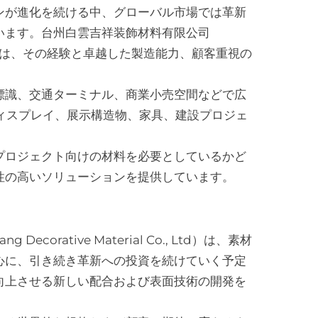
ンが進化を続ける中、グローバル市場では革新
います。台州白雲吉祥装飾材料有限公司
l Co., Ltd）は、その経験と卓越した製造能力、顧客重視の
標識、交通ターミナル、商業小売空間などで広
ィスプレイ、展示構造物、家具、建設プロジェ
プロジェクト向けの材料を必要としているかど
性の高いソリューションを提供しています。
ecorative Material Co., Ltd）は、素材
心に、引き続き革新への投資を続けていく予定
向上させる新しい配合および表面技術の開発を