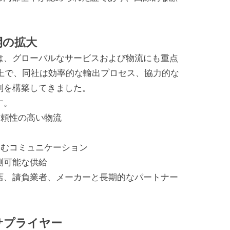
開の拡大
は、グローバルなサービスおよび物流にも重点
上で、同社は効率的な輸出プロセス、協力的な
制を構築してきました。
す。
信頼性の高い物流
進むコミュニケーション
測可能な供給
店、請負業者、メーカーと長期的なパートナー
サプライヤー