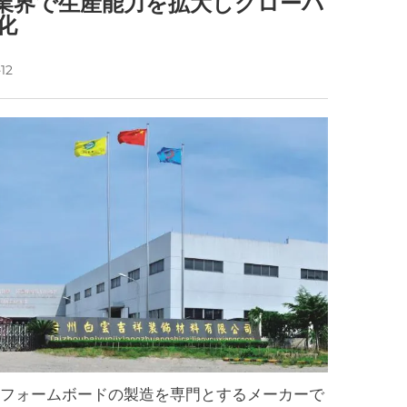
業界で生産能力を拡大しグローバ
化
-12
VCフォームボードの製造を専門とするメーカーで