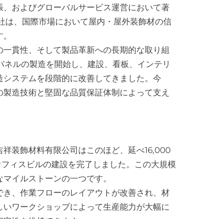
張、およびグローバルサービス運営において著
同社は、国際市場において屋内・屋外装飾材の信
す。
の一貫性、そして製品革新への長期的な取り組
合パネルの製造を開始し、建設、看板、インテリ
造システムを段階的に改善してきました。今
の製造技術と堅固な品質保証体制によって支え
装飾材料有限公司はこのほど、延べ16,000
新オフィスビルの建設を完了しました。この大規模
なマイルストーンの一つです。
でき、作業フローのレイアウトが改善され、材
しいワークショップによって生産能力が大幅に