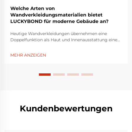
Welche Arten von
Wandverkleidungsmaterialien bietet
LUCKYBOND für moderne Gebäude an?
Heutige Wandverkleidungen übernehmen eine
Doppelfunktion als Haut und Innenausstattung eines
Gebäudes. Ästhetische und funktionale
Wandverkleidungen werden von LUCKYBOND, einem
MEHR ANZEIGEN
Hersteller von konstruierten Dekormaterialien,
angeboten, das seit der Lieferung von Wandverkleid...
Kundenbewertungen