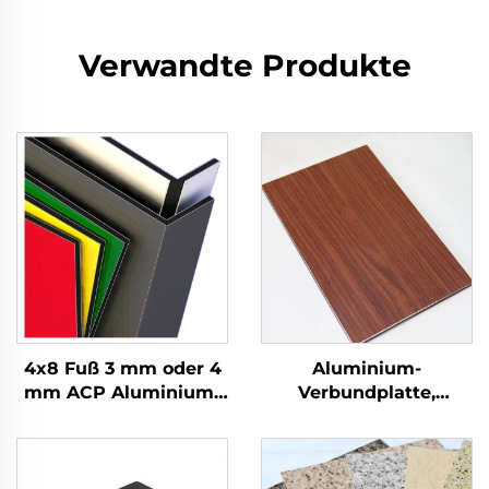
Verwandte Produkte
4x8 Fuß 3 mm oder 4
Aluminium-
mm ACP Aluminium-
Verbundplatte,
Verbundplatten für
Fassade,
Wandverkleidung und
Wandverkleidung, 4
Dekoration
mm