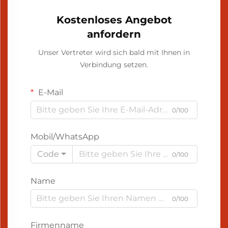
Kostenloses Angebot
anfordern
Unser Vertreter wird sich bald mit Ihnen in
Verbindung setzen.
E-Mail
0/100
Mobil/WhatsApp
Code
0/100
Name
0/100
Firmenname