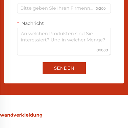
0/200
Nachricht
0/1000
SENDEN
wandverkleidung