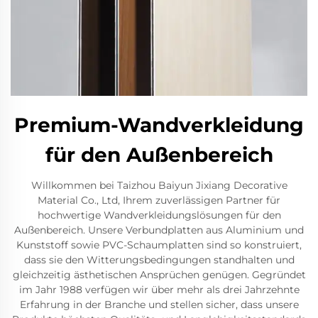
Premium-Wandverkleidung
für den Außenbereich
Willkommen bei Taizhou Baiyun Jixiang Decorative
Material Co., Ltd, Ihrem zuverlässigen Partner für
hochwertige Wandverkleidungslösungen für den
Außenbereich. Unsere Verbundplatten aus Aluminium und
Kunststoff sowie PVC-Schaumplatten sind so konstruiert,
dass sie den Witterungsbedingungen standhalten und
gleichzeitig ästhetischen Ansprüchen genügen. Gegründet
im Jahr 1988 verfügen wir über mehr als drei Jahrzehnte
Erfahrung in der Branche und stellen sicher, dass unsere