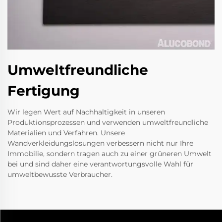
Umweltfreundliche
Fertigung
Wir legen Wert auf Nachhaltigkeit in unseren
Produktionsprozessen und verwenden umweltfreundliche
Materialien und Verfahren. Unsere
Wandverkleidungslösungen verbessern nicht nur Ihre
Immobilie, sondern tragen auch zu einer grüneren Umwelt
bei und sind daher eine verantwortungsvolle Wahl für
umweltbewusste Verbraucher.