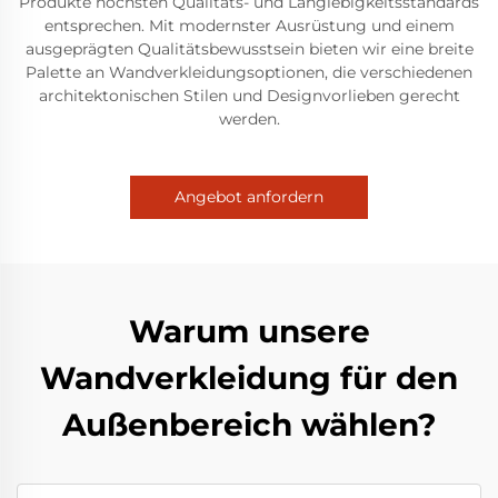
Produkte höchsten Qualitäts- und Langlebigkeitsstandards
entsprechen. Mit modernster Ausrüstung und einem
ausgeprägten Qualitätsbewusstsein bieten wir eine breite
Palette an Wandverkleidungsoptionen, die verschiedenen
architektonischen Stilen und Designvorlieben gerecht
werden.
Angebot anfordern
Warum unsere
Wandverkleidung für den
Außenbereich wählen?