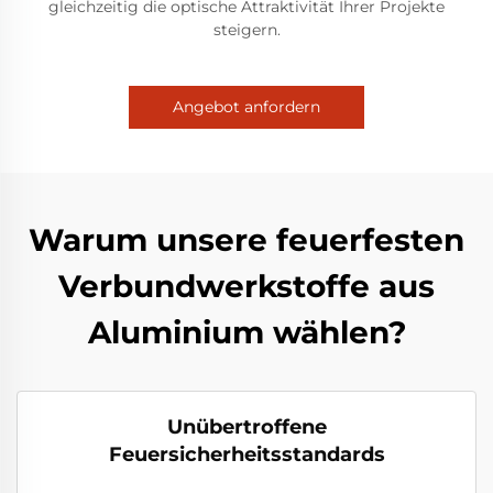
gleichzeitig die optische Attraktivität Ihrer Projekte
steigern.
Angebot anfordern
Warum unsere feuerfesten
Verbundwerkstoffe aus
Aluminium wählen?
Unübertroffene
Feuersicherheitsstandards