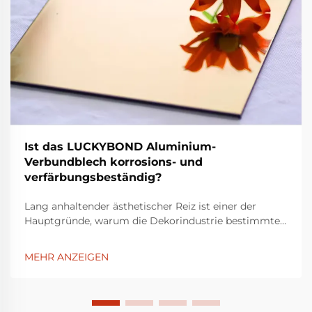
Ist das LUCKYBOND Aluminium-
Verbundblech korrosions- und
verfärbungsbeständig?
Lang anhaltender ästhetischer Reiz ist einer der
Hauptgründe, warum die Dekorindustrie bestimmte
Materialien wählt. Aluminium-Verbundplatten werden
aufgrund ihres ästhetischen Erscheinungsbilds und
MEHR ANZEIGEN
ihrer Vielseitigkeit häufig eingesetzt. Unter diesen
zeichnen sich LUCKYBOND-Aluminium-
Verbundplatten durch...