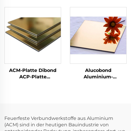
Verbundplatten für
Wandverkleidung und
Dekoration
ACM-Platte Dibond
Alucobond
ACP-Platte
Aluminium-
Aluminium-
Verbundmaterial ACP-
Verbundplatte
Platte Aluminium-
Verbundplatte
Feuerfeste Verbundwerkstoffe aus Aluminium
(ACM) sind in der heutigen Bauindustrie von