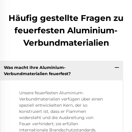
Häufig gestellte Fragen zu
feuerfesten Aluminium-
Verbundmaterialien
Was macht Ihre Aluminium-
Verbundmaterialien feuerfest?
Unsere feuerfesten Aluminium-
Verbundmaterialien verfügen über einen
speziell entwickelten Kern, der so
konstruiert ist, dass er Flammen
widersteht und die Ausbreitung von
Feuer verhindert; sie erfüllen
internationale Brandschutzstandards.