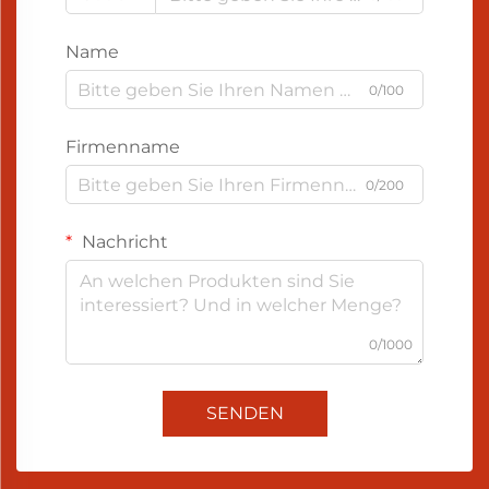
Name
0/100
Firmenname
0/200
Nachricht
0/1000
SENDEN