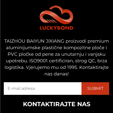
TAIZHOU BAIYUN JIXIANG proizvodi premium
aluminijumske plastične kompozitne ploče i
PVC pločke od pene za unutarnju i vanjsku
upotrebu. ISO9001 certificiran, strog QC, brza
logistika. Vjerujemo mu od 1995. Kontaktirajte
nas danas!
KONTAKTIRAJTE NAS