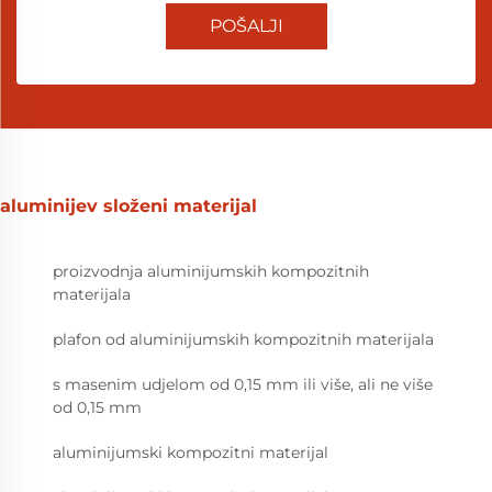
POŠALJI
aluminijev složeni materijal
proizvodnja aluminijumskih kompozitnih
materijala
plafon od aluminijumskih kompozitnih materijala
s masenim udjelom od 0,15 mm ili više, ali ne više
od 0,15 mm
aluminijumski kompozitni materijal