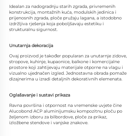
Idealan za nadogradnju starih zgrada, privremenih
konstrukcija, montažnih kuća, modulskih jedinica i
prijenosnih zgrada, ploče pružaju lagana, a istodobno
izdržljiva rješenja koja poboljšavaju estetiku i
strukturalnu sigurnost.
Unutarnja dekoracija
Ovaj proizvod je također popularan za unutarnje zidove,
stropove, kuhinje, kupaonice, balkone i komercijalne
prostore koji zahtijevaju materijale otporne na vlagu i
vizualno ujednačen izgled. Jednostavna obrada pomaže
dizajnerima u izradi detaljnih dekorativnih elemenata.
Oglašavanje i sustavi prikaza
Ravna površina i otpornost na vremenske uvjete čine
Alucobond ACP aluminijumsku kompozitnu ploču po
željenom izboru za bilbordove, ploče za prikaz,
izložbene stendove i vanjske znakove.