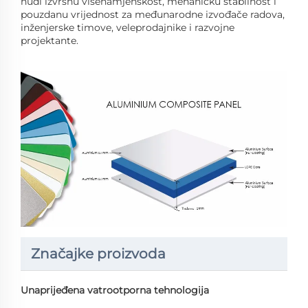
nudi izvrsnu višenamjenskost, mehaničku stabilnost i
pouzdanu vrijednost za međunarodne izvođače radova,
inženjerske timove, veleprodajnike i razvojne
projektante.
Značajke proizvoda
Unaprijeđena vatrootporna tehnologija