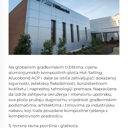
Na globalnim građevinskim tržištima, cijena
aluminijumskih kompozitnih ploča Hot-Selling
Alucobond ACP i dalje se ističe zahvaljujući dokazanoj
sigurnosti, estetskoj fleksibilnosti, konzistentnom
kvalitetu i naprednoj tehnologiji premaza. Napravljene
da izdrže zahtjevna okruženja i intenzivnu upotrebu,
ove ploče pružaju dugoročnu vrijednost građevinskim
podizmačima, arhitektima i timovima za industrijsku
nabavu koji traže pouzdane kompozitne rješenja s
kompetitivnom prednošću.
1) Izvrsna ravna površina i glatkoća