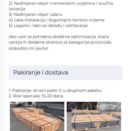
2) Nadmjeran otpor vremenskim uvjetima i zvučna
izolacija
3) Nadmjeran otpor udaru
4) Laka instalacija i dugotrajno korisno vrijeme
5) Lagano i lako za obradu i održavanje
Ako vam je potrebna dodatna optimizacija, kraća
verzija ili dodatne stranice za kategorije proizvoda,
slobodno mi javite!
Pakiranje i dostava
1. Pakiranje: drveni palet ili u skupnom paketu
2. Rok isporuke: 15-20 dana