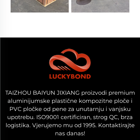
TAIZHOU BAIYUN JIXIANG proizvodi premium
aluminijumske plastične kompozitne ploče i
PVC pločke od pene za unutarnju i vanjsku
upotrebu. ISO9001 certificiran, strog QC, brza
logistika. Vjerujemo mu od 1995. Kontaktirajte
nas danas!