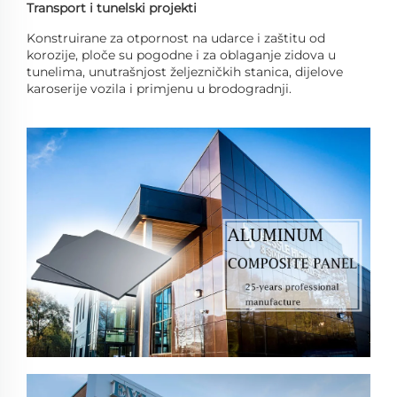
Transport i tunelski projekti
Konstruirane za otpornost na udarce i zaštitu od
korozije, ploče su pogodne i za oblaganje zidova u
tunelima, unutrašnjost željezničkih stanica, dijelove
karoserije vozila i primjenu u brodogradnji.