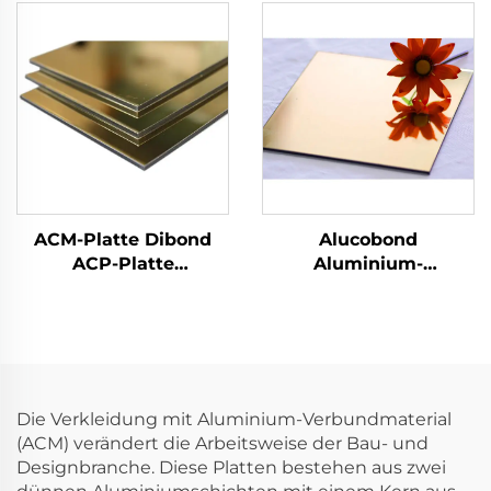
Wandverkleidung und
Dekoration
ACM-Platte Dibond
Alucobond
ACP-Platte
Aluminium-
Aluminium-
Verbundmaterial ACP-
Verbundplatte
Platte Aluminium-
Verbundplatte
Die Verkleidung mit Aluminium-Verbundmaterial
(ACM) verändert die Arbeitsweise der Bau- und
Designbranche. Diese Platten bestehen aus zwei