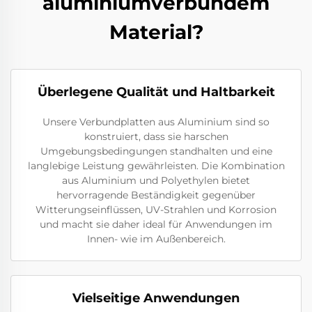
aluminiumverbundem
Material?
Überlegene Qualität und Haltbarkeit
Unsere Verbundplatten aus Aluminium sind so
konstruiert, dass sie harschen
Umgebungsbedingungen standhalten und eine
langlebige Leistung gewährleisten. Die Kombination
aus Aluminium und Polyethylen bietet
hervorragende Beständigkeit gegenüber
Witterungseinflüssen, UV-Strahlen und Korrosion
und macht sie daher ideal für Anwendungen im
Innen- wie im Außenbereich.
Vielseitige Anwendungen