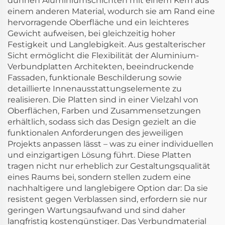
dünnen Aluminiumschichten mit einem Kern aus
einem anderen Material, wodurch sie am Rand eine
hervorragende Oberfläche und ein leichteres
Gewicht aufweisen, bei gleichzeitig hoher
Festigkeit und Langlebigkeit. Aus gestalterischer
Sicht ermöglicht die Flexibilität der Aluminium-
Verbundplatten Architekten, beeindruckende
Fassaden, funktionale Beschilderung sowie
detaillierte Innenausstattungselemente zu
realisieren. Die Platten sind in einer Vielzahl von
Oberflächen, Farben und Zusammensetzungen
erhältlich, sodass sich das Design gezielt an die
funktionalen Anforderungen des jeweiligen
Projekts anpassen lässt – was zu einer individuellen
und einzigartigen Lösung führt. Diese Platten
tragen nicht nur erheblich zur Gestaltungsqualität
eines Raums bei, sondern stellen zudem eine
nachhaltigere und langlebigere Option dar: Da sie
resistent gegen Verblassen sind, erfordern sie nur
geringen Wartungsaufwand und sind daher
langfristig kostengünstiger. Das Verbundmaterial