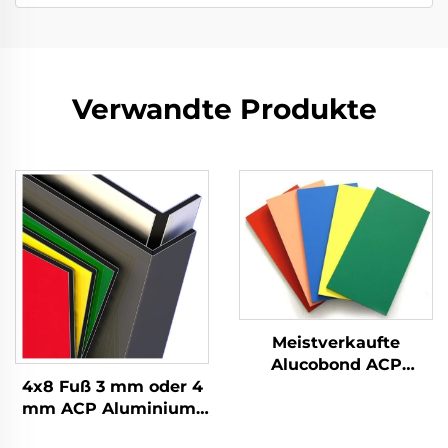
Verwandte Produkte
Meistverkaufte
Alucobond ACP
4x8 Fuß 3 mm oder 4
Aluminium-
mm ACP Aluminium-
Verbundplatte Preis
Verbundplatten für