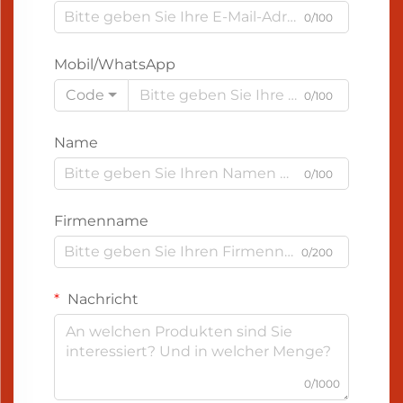
0/100
Mobil/WhatsApp
Code
0/100
Name
0/100
Firmenname
0/200
Nachricht
0/1000