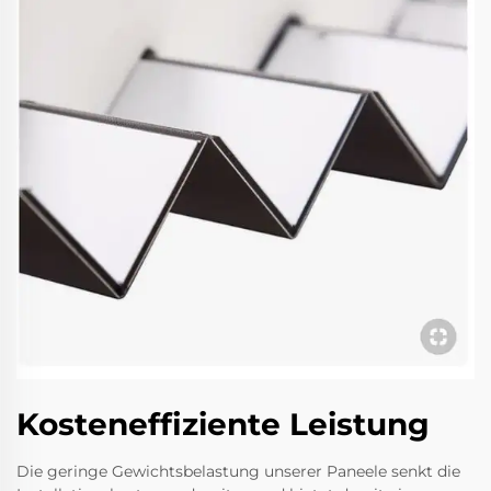
Kosteneffiziente Leistung
Die geringe Gewichtsbelastung unserer Paneele senkt die