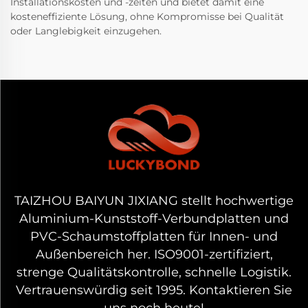
Installationskosten und -zeiten und bietet damit eine
kosteneffiziente Lösung, ohne Kompromisse bei Qualität
oder Langlebigkeit einzugehen.
TAIZHOU BAIYUN JIXIANG stellt hochwertige
Aluminium-Kunststoff-Verbundplatten und
PVC-Schaumstoffplatten für Innen- und
Außenbereich her. ISO9001-zertifiziert,
strenge Qualitätskontrolle, schnelle Logistik.
Vertrauenswürdig seit 1995. Kontaktieren Sie