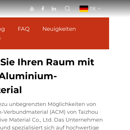
DE
ng
FAQ
Neuigkeiten
s
Sie Ihren Raum mit
 Aluminium-
rial
ezu unbegrenzten Möglichkeiten von
-Verbundmaterial (ACM) von Taizhou
ive Material Co., Ltd. Das Unternehmen
nd spezialisiert sich auf hochwertige