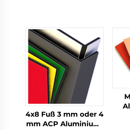
M
A
4x8 Fuß 3 mm oder 4
mm ACP Aluminium-
Ver