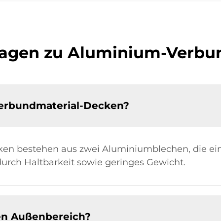
Fragen zu Aluminium-Verb
erbundmaterial-Decken?
n bestehen aus zwei Aluminiumblechen, die ei
urch Haltbarkeit sowie geringes Gewicht.
en Außenbereich?