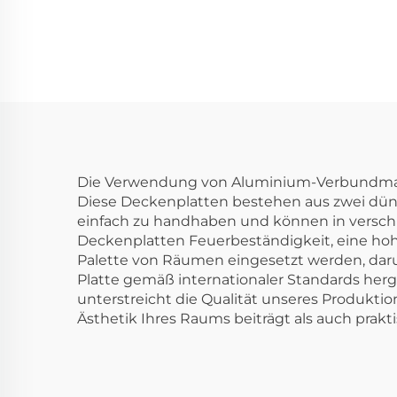
Verbundplatten für
Wandverkleidung
und Dekoration
Die Verwendung von Aluminium-Verbundmater
Diese Deckenplatten bestehen aus zwei dünn
einfach zu handhaben und können in versch
Deckenplatten Feuerbeständigkeit, eine hoh
Palette von Räumen eingesetzt werden, daru
Platte gemäß internationaler Standards hergest
unterstreicht die Qualität unseres Produkti
Ästhetik Ihres Raums beiträgt als auch prakt