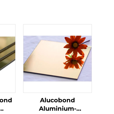
bond
Alucobond
Aluminium-