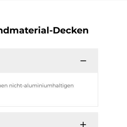
undmaterial-Decken
nen nicht-aluminiumhaltigen