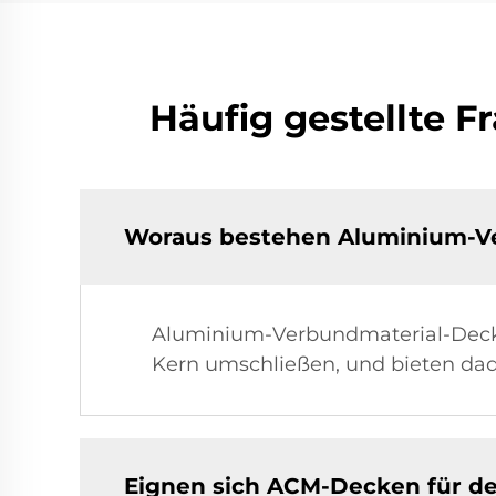
Häufig gestellte 
Woraus bestehen Aluminium-V
Aluminium-Verbundmaterial-Decke
Kern umschließen, und bieten dad
Eignen sich ACM-Decken für d