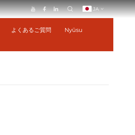
JA
よくあるご質問
Nyūsu
ムデザインに切断・成形