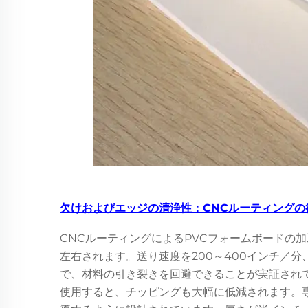
欠けおよびエッジの清浄性：CNCルーティングの
CNCルーティングによるPVCフォームボードの
左右されます。送り速度を200～400インチ／分、主
で、材料の引き裂きを回避できることが実証され
使用すると、チッピングも大幅に低減されます。