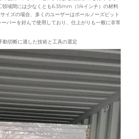
域間には少なくとも6.35mm（1/4インチ）の材料
字サイズの場合、多くのユーザーはボールノーズビット
グレーバーを好んで使用しており、仕上がりも一般に非常
手動切断に適した技術と工具の選定