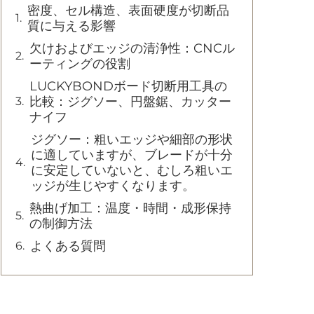
密度、セル構造、表面硬度が切断品
質に与える影響
欠けおよびエッジの清浄性：CNCル
ーティングの役割
LUCKYBONDボード切断用工具の
比較：ジグソー、円盤鋸、カッター
ナイフ
ジグソー：粗いエッジや細部の形状
に適していますが、ブレードが十分
に安定していないと、むしろ粗いエ
ッジが生じやすくなります。
熱曲げ加工：温度・時間・成形保持
の制御方法
よくある質問