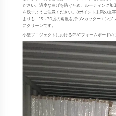
ださい。過度な曲げを防ぐため、ルーティング加工領
を残すようご注意ください。8ポイント未満の文
よりも、15～30度の角度を持つVカッターエン
にクリーンです。
小型プロジェクトにおけるPVCフォームボードの