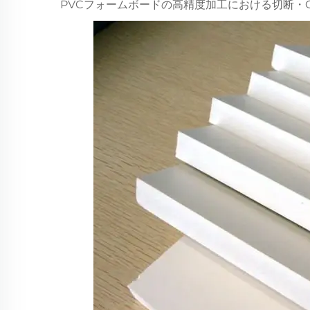
PVCフォームボードの高精度加工における切断・