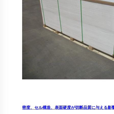
密度、セル構造、表面硬度が切断品質に与える影