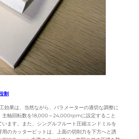
役割
加工効果は、当然ながら、パラメーターの適切な調整に
軸回転数を18,000～24,000rpmに設定すること
ています。また、シングルフルート圧縮エンドミルを
専用のカッタービットは、上面の切削力を下方へと誘