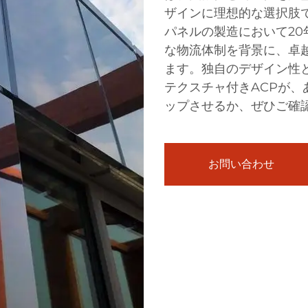
ザインに理想的な選択肢で
パネルの製造において2
な物流体制を背景に、卓
ます。独自のデザイン性
テクスチャ付きACPが
ップさせるか、ぜひご確
お問い合わせ