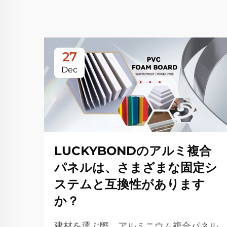
27
Dec
LUCKYBONDのアルミ複合
パネルは、さまざまな固定シ
ステムと互換性があります
か？
建材を選ぶ際、アルミニウム複合パネル