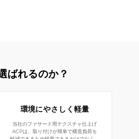
選ばれるのか？
環境にやさしく軽量
当社のファサード用テクスチャ仕上げ
ACPは、取り付けが簡単で構造負荷を
軽減できるため軽量であるだけでなく、