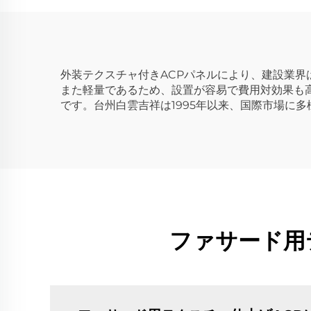
外装テクスチャ付きACPパネルにより、建設業界
また軽量であるため、設置が容易で費用対効果も
です。台州白雲吉祥は1995年以来、国際市場に
ファサード用