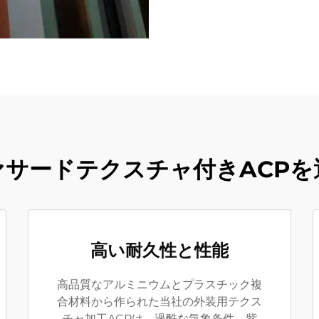
ァサードテクスチャ付きACPを
高い耐久性と性能
高品質なアルミニウムとプラスチック複
合材料から作られた当社の外装用テクス
チャ加工ACPは、過酷な気象条件、紫