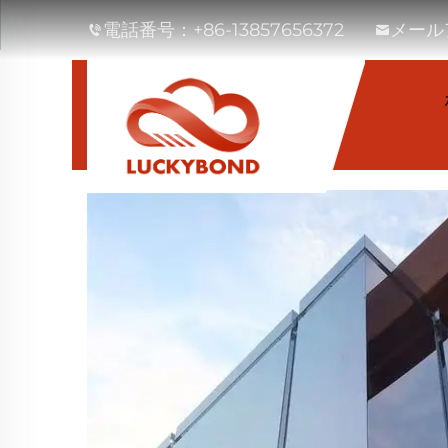
電話番号：
+86-13857656372
メール