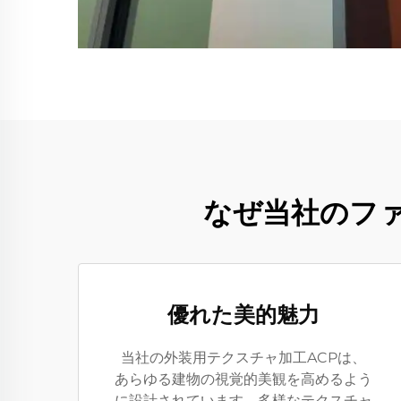
なぜ当社のフ
優れた美的魅力
当社の外装用テクスチャ加工ACPは、
あらゆる建物の視覚的美観を高めるよう
に設計されています。多様なテクスチャ