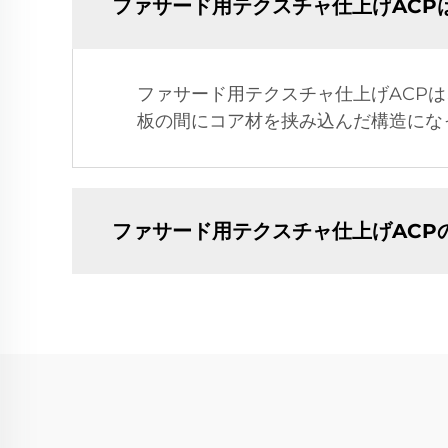
ファサード用テクスチャ仕上げACP
ファサード用テクスチャ仕上げACP
板の間にコア材を挟み込んだ構造にな
ファサード用テクスチャ仕上げACP