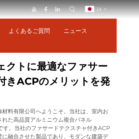
JA
よくあるご質問
ニュース
ェクトに最適なファサー
付きACPのメリットを発
飾材料有限公司へようこそ。当社は、室内お
された高品質アルミニウム複合パネル
です。当社のファサードテクスチャ付きACP
璧に融合させた製品であり、モダンな建築デ