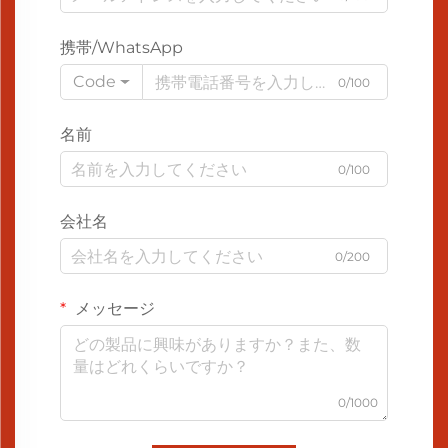
携帯/WhatsApp
Code
0/100
名前
0/100
会社名
0/200
メッセージ
0/1000