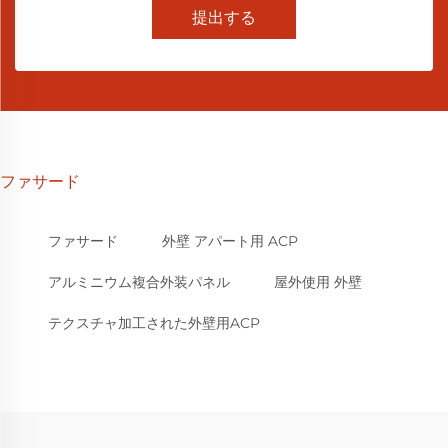
提出する
ファサード
ファサード
外壁 アパート用 ACP
アルミニウム複合外装パネル
屋外使用 外壁
テクスチャ加工された外壁用ACP