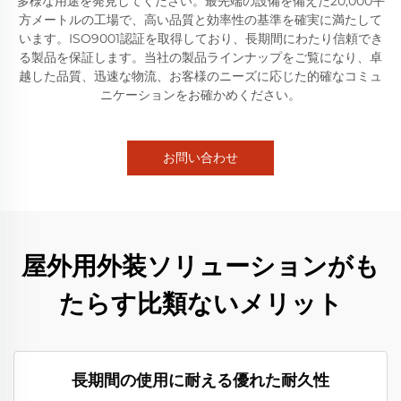
多様な用途を発見してください。最先端の設備を備えた20,000平
方メートルの工場で、高い品質と効率性の基準を確実に満たして
います。ISO9001認証を取得しており、長期間にわたり信頼でき
る製品を保証します。当社の製品ラインナップをご覧になり、卓
越した品質、迅速な物流、お客様のニーズに応じた的確なコミュ
ニケーションをお確かめください。
お問い合わせ
屋外用外装ソリューションがも
たらす比類ないメリット
長期間の使用に耐える優れた耐久性