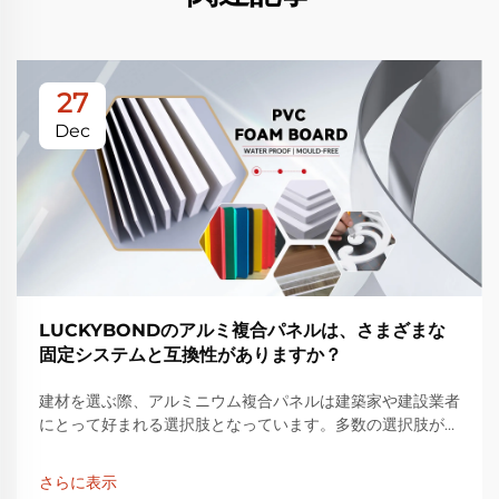
27
Dec
LUCKYBONDのアルミ複合パネルは、さまざまな
固定システムと互換性がありますか？
建材を選ぶ際、アルミニウム複合パネルは建築家や建設業者
にとって好まれる選択肢となっています。多数の選択肢があ
る中で、LUCKYBONDのアルミニウム複合パネルは特に注
目されています。多くのユーザーが、このような高品質な
さらに表示
LUCKYBOND製品が…