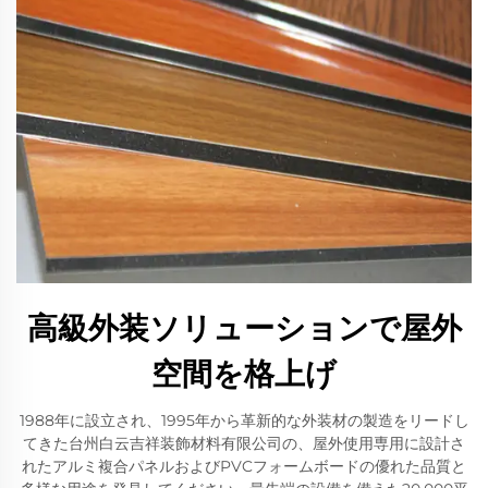
高級外装ソリューションで屋外
空間を格上げ
1988年に設立され、1995年から革新的な外装材の製造をリードし
てきた台州白云吉祥装飾材料有限公司の、屋外使用専用に設計さ
れたアルミ複合パネルおよびPVCフォームボードの優れた品質と