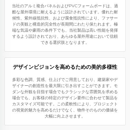
当社のアルミ複合パネルおよびPVCフォームボードは、過
酷な屋外環境に耐えるように設計されています。優れた耐
候性、紫外線抵抗性、および腐食抵抗性により、ファサー
ドの美観と構造的完全性が長期間にわたり保たれます。極
端な気温や豪雨の条件下でも、当社製品は高い性能を発揮
するよう設計されており、あらゆる屋外用途において信頼
できる選択肢となります。
デザインビジョンを高めるための美的多様性
多彩な色調、質感、仕上げでご用意しており、建築家やデ
ザイナーの創造性を最大限に引き出すことができます。モ
ダンな外観を目指す場合でもクラシックな雰囲気を求める
場合でも、お客様の特定のデザイン要件に合わせて製品を
カスタマイズ可能です。この柔軟性により、プロジェクト
の視覚的魅力を高めるだけでなく、物件そのものの価値を
大幅に向上させます。