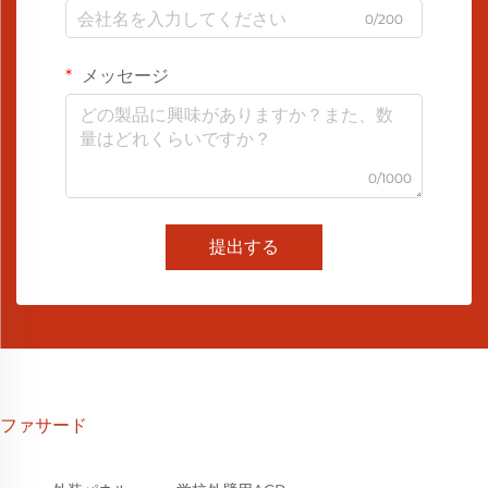
0/200
メッセージ
0/1000
提出する
ファサード