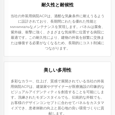
耐久性と耐候性
当社の外装用病院ACPは、過酷な気象条件に耐えうるよう
に設計されており、長期間にわたる優れた性能と
минимальなメンテナンスを実現します。パネルは腐食、
紫外線、衝撃に強く、さまざまな気候帯に位置する病院に
最適です。この耐久性により、建物の外装を頻繁に交換ま
たは修復する必要がなくなるため、長期的にコスト削減に
つながります。
美しい多用性
多彩なカラー、仕上げ、質感で展開されている当社の外装
用病院ACPは、建築家やデザイナーが医療施設の印象的な
ビジュアルアイデンティティを創造することを可能にしま
す。洗練されたモダンスタイルでも、伝統的な外観でも、
お客様のデザインコンセプトに合わせてパネルをカスタマ
イズでき、患者体験の向上と居心地の良い環境づくりに貢
献します。