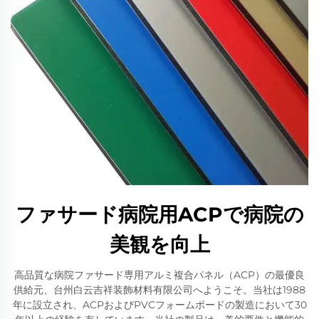
ファサード病院用ACPで病院の
美観を向上
高品質な病院ファサード専用アルミ複合パネル（ACP）の最優良
供給元、台州白云吉祥装飾材料有限公司へようこそ。当社は1988
年に設立され、ACPおよびPVCフォームボードの製造において30