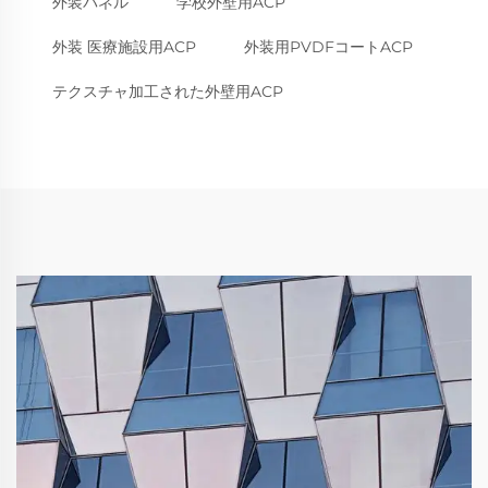
外装パネル
学校外壁用ACP
外装 医療施設用ACP
外装用PVDFコートACP
テクスチャ加工された外壁用ACP