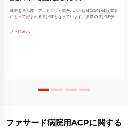
建材を選ぶ際、アルミニウム複合パネルは建築家や建設業者
にとって好まれる選択肢となっています。多数の選択肢があ
る中で、LUCKYBONDのアルミニウム複合パネルは特に注
目されています。多くのユーザーが、このような高品質な
さらに表示
LUCKYBOND製品が…
ファサード病院用ACPに関する