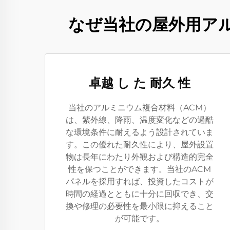
なぜ当社の屋外用ア
卓越 し た 耐久 性
当社のアルミニウム複合材料（ACM）
は、紫外線、降雨、温度変化などの過酷
な環境条件に耐えるよう設計されていま
す。この優れた耐久性により、屋外設置
物は長年にわたり外観および構造的完全
性を保つことができます。当社のACM
パネルを採用すれば、投資したコストが
時間の経過とともに十分に回収でき、交
換や修理の必要性を最小限に抑えること
が可能です。