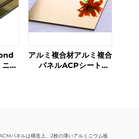
ond
アルミ複合材アルミ複合
ミニウ
パネルACPシート
Alucobond
ACMパネルは構造上、2枚の薄いアルミニウム板