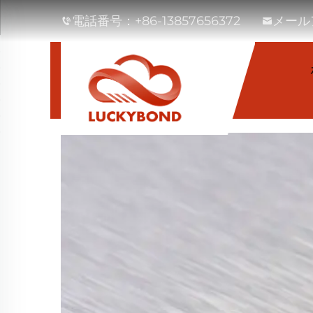
電話番号：
+86-13857656372
メール