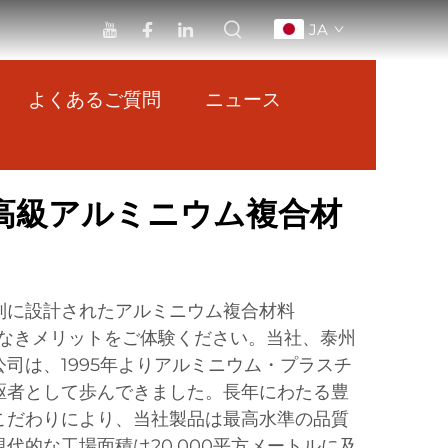
JA
よくあるご質問
ニュース
高級アルミニウム複合材
別に設計されたアルミニウム複合材料
類なきメリットをご体験ください。当社、泰州
司は、1995年よりアルミニウム・プラスチ
駆者として歩んできました。長年にわたる豊
こだわりにより、当社製品は最高水準の品質
代的な工場面積は20,000平方メートルに及