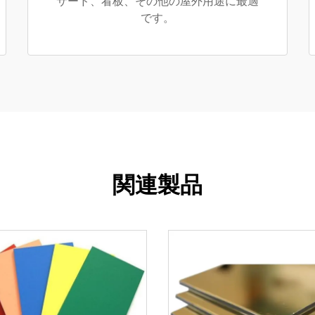
サード、看板、その他の屋外用途に最適
です。
関連製品