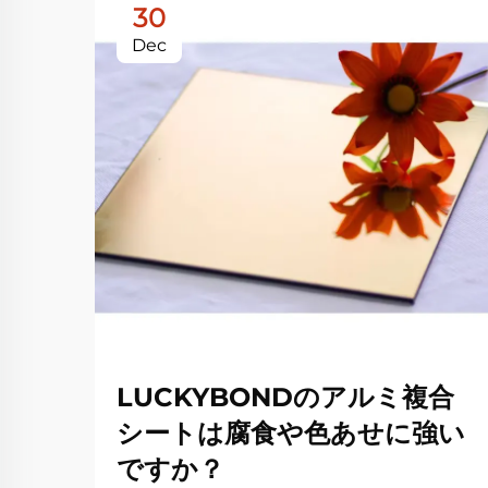
30
Dec
LUCKYBONDのアルミ複合
シートは腐食や色あせに強い
ですか？