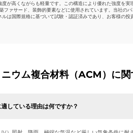
強度が高くながらも軽量です。この構造により優れた強度を実
建築ファサード、装飾的要素などに使用されています。当社の
ネルは国際規格に基づいて試験・認証済みであり、お客様の投
ミニウム複合材料（ACM）に関
に適している理由は何ですか？
UV）照射、降雨、極端な気温など厳しい気象条件に耐