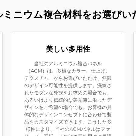
ルミニウム複合材料をお選びい
美しい多用性
当社のアルミニウム複合パネル
（ACM）は、多様なカラー、仕上げ、
テクスチャーからお選びいただけ、無限
のデザイン可能性を提供します。洗練さ
れたモダンな外観をお求めの場合でも、
あるいはより伝統的な美意識に沿ったデ
ザインをご希望の場合でも、お客様の具
体的なデザインコンセプトに合わせて製
品をカスタマイズできます。こうした多
様性により、当社のACMパネルはファ