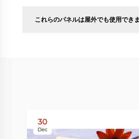
これらのパネルは屋外でも使用でき
30
Dec