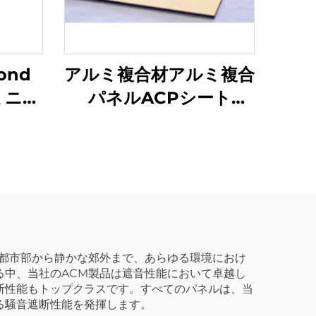
ond
アルミ複合材アルミ複合
ミニウ
パネルACPシート
Alucobond
な都市部から静かな郊外まで、あらゆる環境におけ
る中、当社のACM製品は遮音性能において卓越し
断性能もトップクラスです。すべてのパネルは、当
る騒音遮断性能を発揮します。