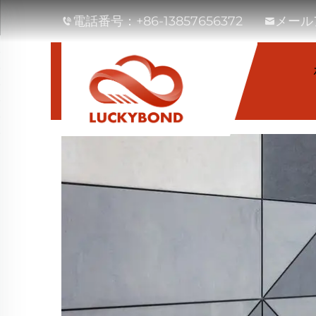
電話番号：
+86-13857656372
メール