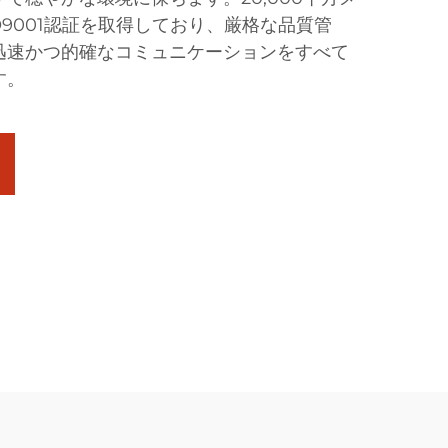
O9001認証を取得しており、厳格な品質管
迅速かつ的確なコミュニケーションをすべて
す。