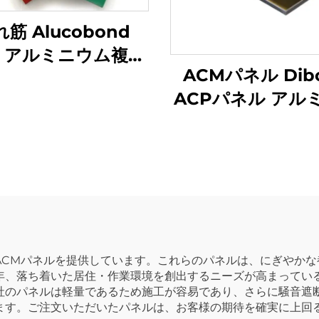
筋 Alucobond
P アルミニウム複合
ACMパネル Dib
パネル 価格
ACPパネル アル
ム複合パネル
ACMパネルを提供しています。これらのパネルは、にぎやか
年、落ち着いた居住・作業環境を創出するニーズが高まってい
社のパネルは軽量であるため施工が容易であり、さらに騒音遮
ます。ご注文いただいたパネルは、お客様の期待を確実に上回