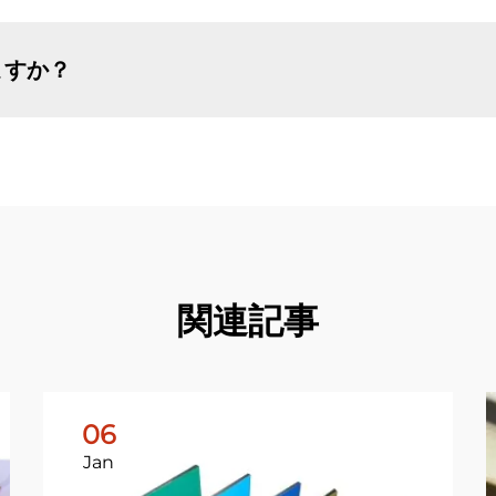
ますか？
関連記事
06
Jan