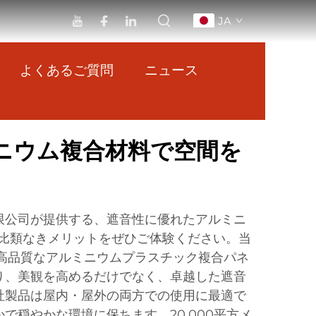
JA
よくあるご質問
ニュース
ニウム複合材料で空間を
限公司が提供する、遮音性に優れたアルミニ
の比類なきメリットをぜひご体験ください。当
、高品質なアルミニウムプラスチック複合パネ
り、美観を高めるだけでなく、卓越した遮音
社製品は屋内・屋外の両方での使用に最適で
で穏やかな環境に保ちます。20,000平方メ