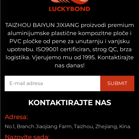
TAIZHOU BAIYUN JIXIANG proizvodi premium
aluminijumske plastične kompozitne ploče i
PVC pločke od pene za unutarnju i vanjsku
upotrebu. ISO9001 certificiran, strog QC, brza
logistika. Vjerujemo mu od 1995. Kontaktirajte
nas danas!
KONTAKTIRAJTE NAS
Adresa:
No.1, Branch Jiaojiang Farm, Taizhou, Zhejiang, Kina.
Nazovite sada: