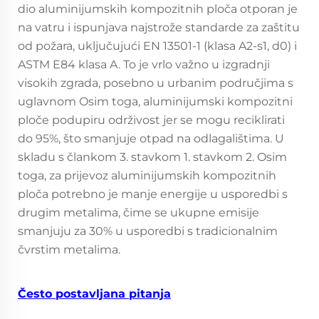
dio aluminijumskih kompozitnih ploča otporan je
na vatru i ispunjava najstrože standarde za zaštitu
od požara, uključujući EN 13501-1 (klasa A2-s1, d0) i
ASTM E84 klasa A. To je vrlo važno u izgradnji
visokih zgrada, posebno u urbanim područjima s
uglavnom Osim toga, aluminijumski kompozitni
ploče podupiru održivost jer se mogu reciklirati
do 95%, što smanjuje otpad na odlagalištima. U
skladu s člankom 3. stavkom 1. stavkom 2. Osim
toga, za prijevoz aluminijumskih kompozitnih
ploča potrebno je manje energije u usporedbi s
drugim metalima, čime se ukupne emisije
smanjuju za 30% u usporedbi s tradicionalnim
čvrstim metalima.
Često postavljana pitanja