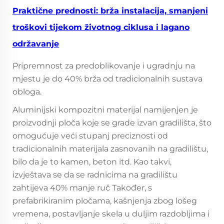
Praktične prednosti: brža instalacija, smanjeni
troškovi tijekom životnog ciklusa i lagano
održavanje
Pripremnost za predoblikovanje i ugradnju na
mjestu je do 40% brža od tradicionalnih sustava
obloga.
Aluminijski kompozitni materijal namijenjen je
proizvodnji ploča koje se grade izvan gradilišta, što
omogućuje veći stupanj preciznosti od
tradicionalnih materijala zasnovanih na gradilištu,
bilo da je to kamen, beton itd. Kao takvi,
izvještava se da se radnicima na gradilištu
zahtijeva 40% manje ruč Također, s
prefabrikiranim pločama, kašnjenja zbog lošeg
vremena, postavljanje skela u duljim razdobljima i