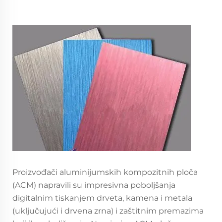
Proizvođači aluminijumskih kompozitnih ploča
(ACM) napravili su impresivna poboljšanja
digitalnim tiskanjem drveta, kamena i metala
(uključujući i drvena zrna) i zaštitnim premazima