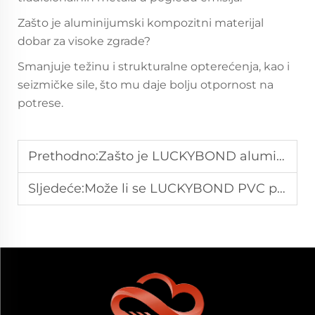
Zašto je aluminijumski kompozitni materijal
dobar za visoke zgrade?
Smanjuje težinu i strukturalne opterećenja, kao i
seizmičke sile, što mu daje bolju otpornost na
potrese.
Prethodno:
Zašto je LUCKYBOND aluminijumski kompozitni list ekonomično rješenje za ukras?
Sljedeće:
Može li se LUCKYBOND PVC pjenastog lista koristiti i za komercijalne i za stambene projekte?