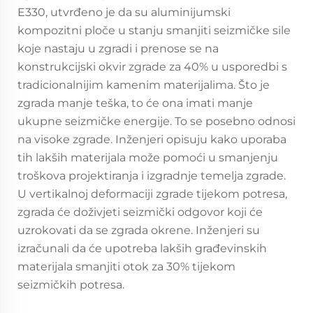
E330, utvrđeno je da su aluminijumski
kompozitni ploče u stanju smanjiti seizmičke sile
koje nastaju u zgradi i prenose se na
konstrukcijski okvir zgrade za 40% u usporedbi s
tradicionalnijim kamenim materijalima. Što je
zgrada manje teška, to će ona imati manje
ukupne seizmičke energije. To se posebno odnosi
na visoke zgrade. Inženjeri opisuju kako uporaba
tih lakših materijala može pomoći u smanjenju
troškova projektiranja i izgradnje temelja zgrade.
U vertikalnoj deformaciji zgrade tijekom potresa,
zgrada će doživjeti seizmički odgovor koji će
uzrokovati da se zgrada okrene. Inženjeri su
izračunali da će upotreba lakših građevinskih
materijala smanjiti otok za 30% tijekom
seizmičkih potresa.