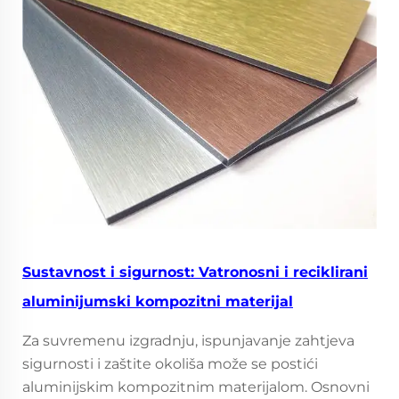
Sustavnost i sigurnost: Vatronosni i reciklirani
aluminijumski kompozitni materijal
Za suvremenu izgradnju, ispunjavanje zahtjeva
sigurnosti i zaštite okoliša može se postići
aluminijskim kompozitnim materijalom. Osnovni