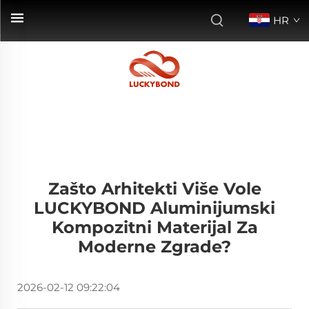
HR
Zašto Arhitekti Više Vole
LUCKYBOND Aluminijumski
Kompozitni Materijal Za
Moderne Zgrade?
2026-02-12 09:22:04