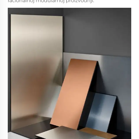
racionalnoj modularnoj proizvodnji.