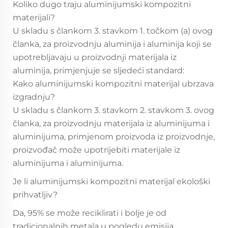
Koliko dugo traju aluminijumski kompozitni
materijali?
U skladu s člankom 3. stavkom 1. točkom (a) ovog
članka, za proizvodnju aluminija i aluminija koji se
upotrebljavaju u proizvodnji materijala iz
aluminija, primjenjuje se sljedeći standard:
Kako aluminijumski kompozitni materijal ubrzava
izgradnju?
U skladu s člankom 3. stavkom 2. stavkom 3. ovog
članka, za proizvodnju materijala iz aluminijuma i
aluminijuma, primjenom proizvoda iz proizvodnje,
proizvođač može upotrijebiti materijale iz
aluminijuma i aluminijuma.
Je li aluminijumski kompozitni materijal ekološki
prihvatljiv?
Da, 95% se može reciklirati i bolje je od
tradicionalnih metala u pogledu emisija.