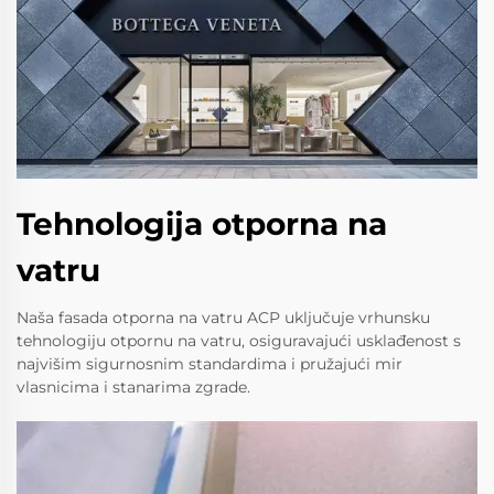
Tehnologija otporna na
vatru
Naša fasada otporna na vatru ACP uključuje vrhunsku
tehnologiju otpornu na vatru, osiguravajući usklađenost s
najvišim sigurnosnim standardima i pružajući mir
vlasnicima i stanarima zgrade.