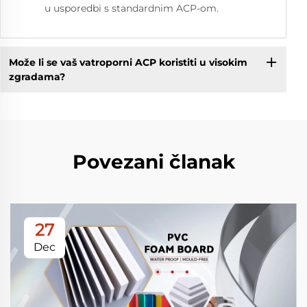
u usporedbi s standardnim ACP-om.
Može li se vaš vatroporni ACP koristiti u visokim
zgradama?
Povezani članak
27
Dec