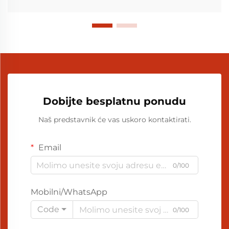
Dobijte besplatnu ponudu
Naš predstavnik će vas uskoro kontaktirati.
Email
0/100
Mobilni/WhatsApp
Code
0/100