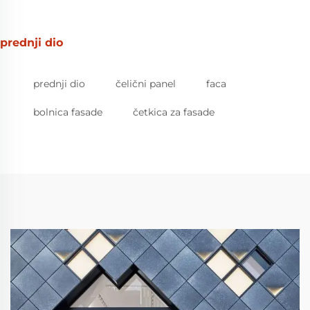
prednji dio
prednji dio
čelični panel
faca
bolnica fasade
četkica za fasade