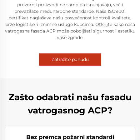
prozornji proizvodi ne samo da ispunjavaju, već i
prevazilaze međunarodne standarde. Naša ISO9001
certifikat naglašava našu posvećenost kontroli kvalitete,
brze logistike, i iznimne usluge kupcima. Otkrijte kako naša
vatrogasna fasada ACP može poboljšati sigurnost i estetiku
vaše zgrade.
Zatražite ponudu
Zašto odabrati našu fasadu
vatrogasnog ACP?
Bez premca požarni standardi