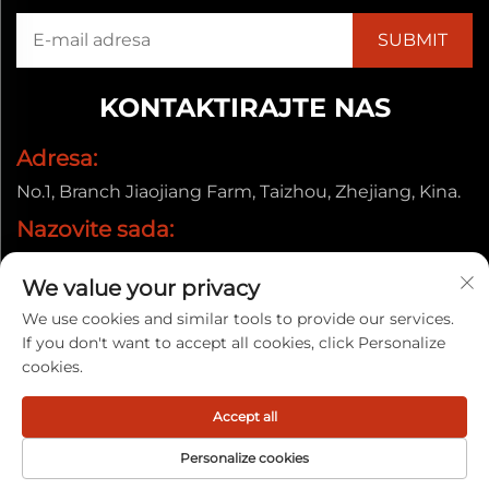
KONTAKTIRAJTE NAS
Adresa:
No.1, Branch Jiaojiang Farm, Taizhou, Zhejiang, Kina.
Nazovite sada:
+86-13857656372
We value your privacy
E-pošta:
We use cookies and similar tools to provide our services.
[email protected]
If you don't want to accept all cookies, click Personalize
cookies.
Autorska prava © 2025. Taizhou Baiyun Jixiang Decorative
Accept all
Material Co., Ltd. |
Politika privatnosti
Personalize cookies