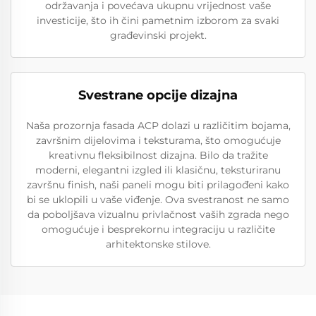
održavanja i povećava ukupnu vrijednost vaše
investicije, što ih čini pametnim izborom za svaki
građevinski projekt.
Svestrane opcije dizajna
Naša prozornja fasada ACP dolazi u različitim bojama,
završnim dijelovima i teksturama, što omogućuje
kreativnu fleksibilnost dizajna. Bilo da tražite
moderni, elegantni izgled ili klasičnu, teksturiranu
završnu finish, naši paneli mogu biti prilagođeni kako
bi se uklopili u vaše viđenje. Ova svestranost ne samo
da poboljšava vizualnu privlačnost vaših zgrada nego
omogućuje i besprekornu integraciju u različite
arhitektonske stilove.