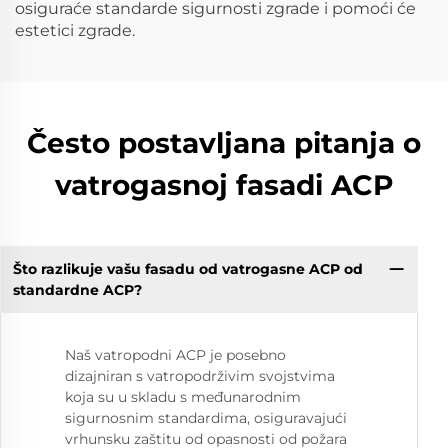
osiguraće standarde sigurnosti zgrade i pomoći će
estetici zgrade.
Često postavljana pitanja o
vatrogasnoj fasadi ACP
Što razlikuje vašu fasadu od vatrogasne ACP od
standardne ACP?
Naš vatropodni ACP je posebno
dizajniran s vatropodrživim svojstvima
koja su u skladu s međunarodnim
sigurnosnim standardima, osiguravajući
vrhunsku zaštitu od opasnosti od požara