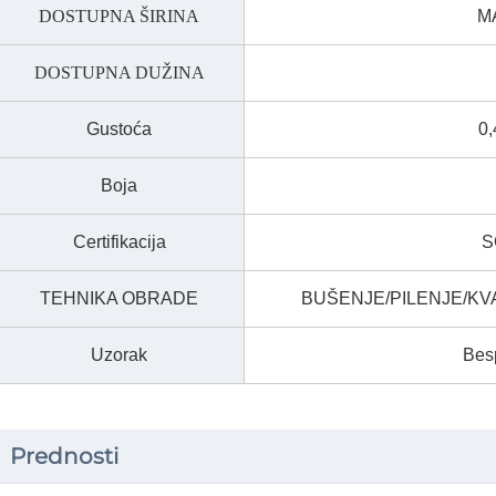
DOSTUPNA ŠIRINA
M
DOSTUPNA DUŽINA
Gustoća
0,
Boja
Certifikacija
S
TEHNIKA OBRADE
BUŠENJE/PILENJE/KV
Uzorak
Besp
Prednosti