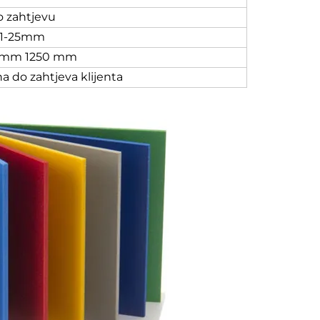
o zahtjevu
1-25mm
 mm 1250 mm
ina do zahtjeva klijenta