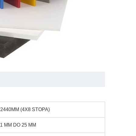
2440MM (4X8 STOPA)
1 MM DO 25 MM