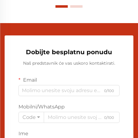
Dobijte besplatnu ponudu
Naš predstavnik će vas uskoro kontaktirati.
Email
0/100
Mobilni/WhatsApp
Code
0/100
Ime