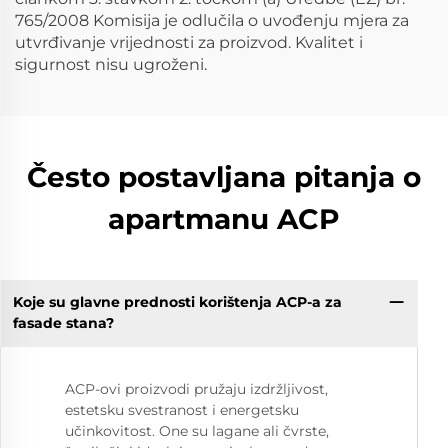
765/2008 Komisija je odlučila o uvođenju mjera za
utvrđivanje vrijednosti za proizvod. Kvalitet i
sigurnost nisu ugroženi.
Često postavljana pitanja o
apartmanu ACP
Koje su glavne prednosti korištenja ACP-a za
fasade stana?
ACP-ovi proizvodi pružaju izdržljivost,
estetsku svestranost i energetsku
učinkovitost. One su lagane ali čvrste,