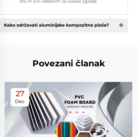
što ih čini idealnim za visoke zgrade.
Kako održavati aluminijske kompozitne ploče?
Povezani članak
27
Dec