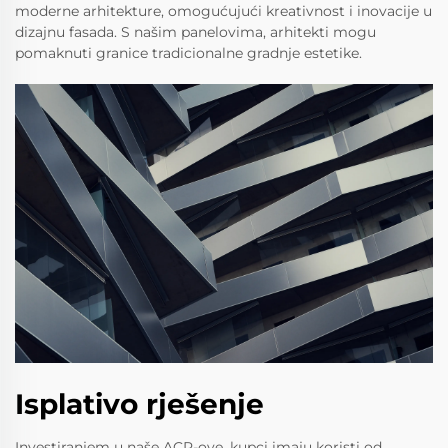
moderne arhitekture, omogućujući kreativnost i inovacije u
dizajnu fasada. S našim panelovima, arhitekti mogu
pomaknuti granice tradicionalne gradnje estetike.
Isplativo rješenje
Investiranjem u naše ACP-ove, kupci imaju koristi od