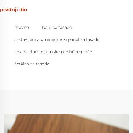
prednji dio
izravno
bolnica fasade
sastavljeni aluminijumski panel za fasade
fasada aluminijumske plastične ploče
četkica za fasade