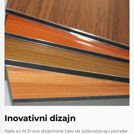
Inovativni dizajn
Naše su ACP-ove dizajnirane tako da zadovoljavaju potrebe