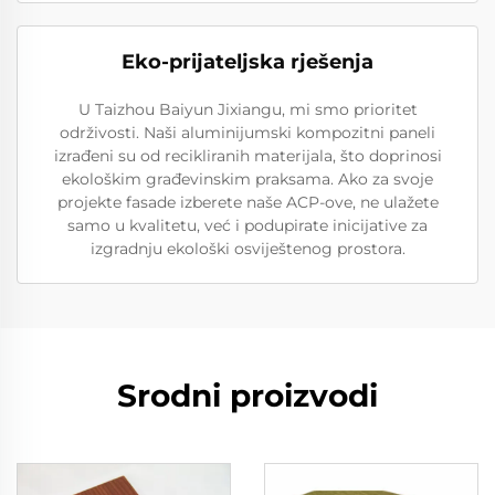
Eko-prijateljska rješenja
U Taizhou Baiyun Jixiangu, mi smo prioritet
održivosti. Naši aluminijumski kompozitni paneli
izrađeni su od recikliranih materijala, što doprinosi
ekološkim građevinskim praksama. Ako za svoje
projekte fasade izberete naše ACP-ove, ne ulažete
samo u kvalitetu, već i podupirate inicijative za
izgradnju ekološki osviještenog prostora.
Srodni proizvodi