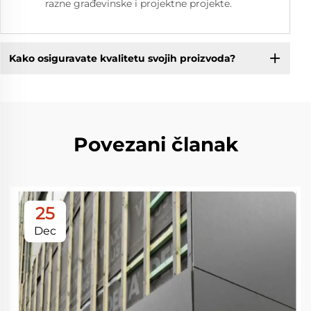
razne građevinske i projektne projekte.
Kako osiguravate kvalitetu svojih proizvoda?
Povezani članak
25
Dec