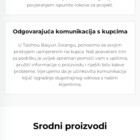
povjerenjem ispunite rokove za projekt.
Odgovarajuća komunikacija s kupcima
U Taizhou Baiyun Jixiangu, ponosimo se svojim
pristojem usmjerenim na kupca. Naš posvećeni tim
za podršku je uvijek spreman pomoći vam s upitima,
pružiti informacije o proizvodu i riješiti bilo kakve
probleme. Vjerujemo da je učinkovita komunikacija
ključ izgradnje dugotrajnog odnosa s našim
klijentima.
Srodni proizvodi