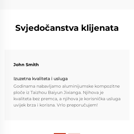
Svjedočanstva klijenata
John Smith
Izuzetna kvaliteta i usluga
Godinama nabavljamo aluminijumske kompozitne
ploče iz Taizhou Baiyun Jixianga. Njihova je
kvaliteta bez premca, a njihova je korisnička usluga
uvijek brza i korisna. Vrlo preporučujem!