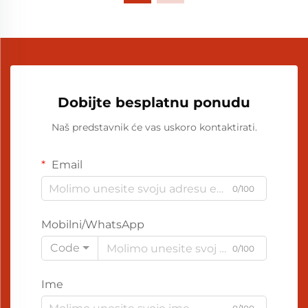
Dobijte besplatnu ponudu
Naš predstavnik će vas uskoro kontaktirati.
Email
0/100
Mobilni/WhatsApp
Code
0/100
Ime