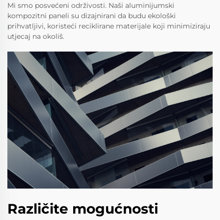
Mi smo posvećeni održivosti. Naši aluminijumski
kompozitni paneli su dizajnirani da budu ekološki
prihvatljivi, koristeći reciklirane materijale koji minimiziraju
utjecaj na okoliš.
Različite mogućnosti