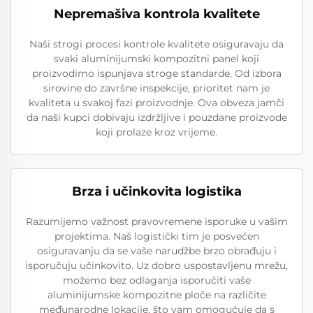
Nepremašiva kontrola kvalitete
Naši strogi procesi kontrole kvalitete osiguravaju da
svaki aluminijumski kompozitni panel koji
proizvodimo ispunjava stroge standarde. Od izbora
sirovine do završne inspekcije, prioritet nam je
kvaliteta u svakoj fazi proizvodnje. Ova obveza jamči
da naši kupci dobivaju izdržljive i pouzdane proizvode
koji prolaze kroz vrijeme.
Brza i učinkovita logistika
Razumijemo važnost pravovremene isporuke u vašim
projektima. Naš logistički tim je posvećen
osiguravanju da se vaše narudžbe brzo obrađuju i
isporučuju učinkovito. Uz dobro uspostavljenu mrežu,
možemo bez odlaganja isporučiti vaše
aluminijumske kompozitne ploče na različite
međunarodne lokacije, što vam omogućuje da s