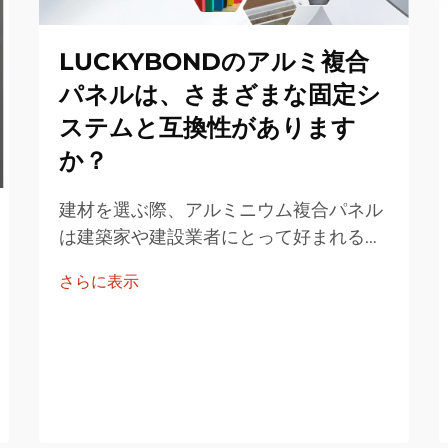
LUCKYBONDのアルミ複合
パネルは、さまざまな固定シ
ステムと互換性があります
か？
建材を選ぶ際、アルミニウム複合パネル
は建築家や建設業者にとって好まれる選
択肢となっています。多数の選択肢があ
さらに表示
る中で、LUCKYBONDのアルミニウム
複合パネルは特に注目されています。多
くのユーザーが、このような高品質な
LUCKYBOND製品が…