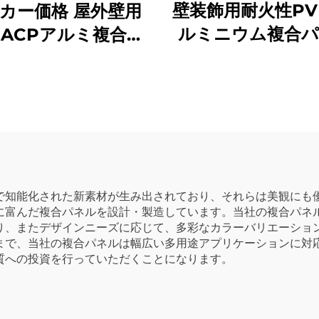
壁装飾用耐火性PV
カー価格 屋外壁用
ルミニウム複合
 ACPアルミ複合パ
ACM
ル アルコボンド
で知能化された新素材が生み出されており、それらは美観にも
に富んだ複合パネルを設計・製造しています。当社の複合パネ
り、またデザインニーズに応じて、多彩なカラーバリエーショ
まで、当社の複合パネルは幅広い多用途アプリケーションに対
質への投資を行っていただくことになります。