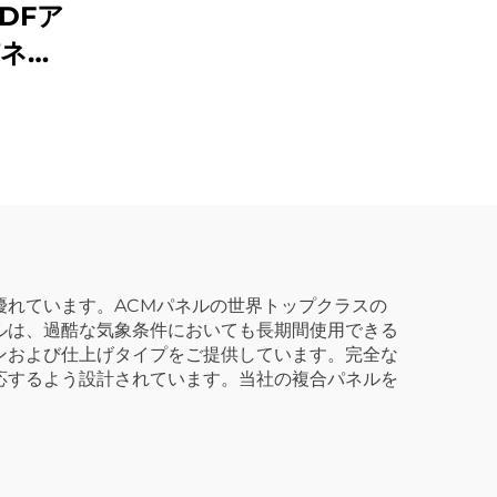
ACP アルミ複合パネル
DFア
カラフル 屋外建築用 キ
パネル
ッチン用ACP
優れています。ACMパネルの世界トップクラスの
ルは、過酷な気象条件においても長期間使用できる
ンおよび仕上げタイプをご提供しています。完全な
応するよう設計されています。当社の複合パネルを