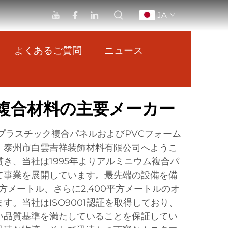
JA
よくあるご質問
ニュース
複合材料の主要メーカー
ムプラスチック複合パネルおよびPVCフォーム
、泰州市白雲吉祥装飾材料有限公司へようこ
き、当社は1995年よりアルミニウム複合パ
て事業を展開しています。最先端の設備を備
平方メートル、さらに2,400平方メートルのオ
す。当社はISO9001認証を取得しており、
い品質基準を満たしていることを保証してい