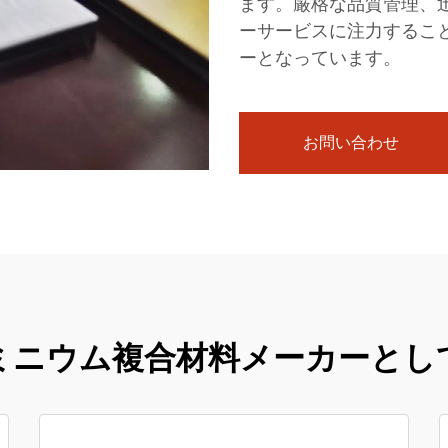
ます。厳格な品質管理、
ーサービスに注力するこ
ーとなっています。
お問い合わせ
ミニウム複合材料メーカーとし