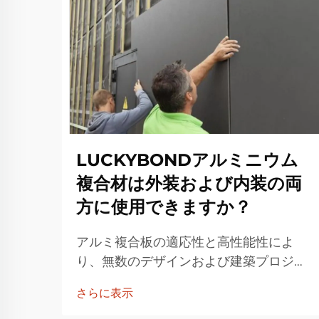
LUCKYBONDアルミニウム
複合材は外装および内装の両
方に使用できますか？
アルミ複合板の適応性と高性能性によ
り、無数のデザインおよび建築プロジェ
クトで採用される材料となっています。
さらに表示
高品質なアルミ複合板やその他の建築資