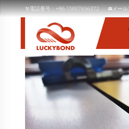
電話番号：
+86-13857656372
メール