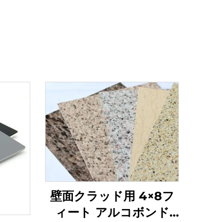
壁面クラッド用 4×8フ
ィート アルコボンド