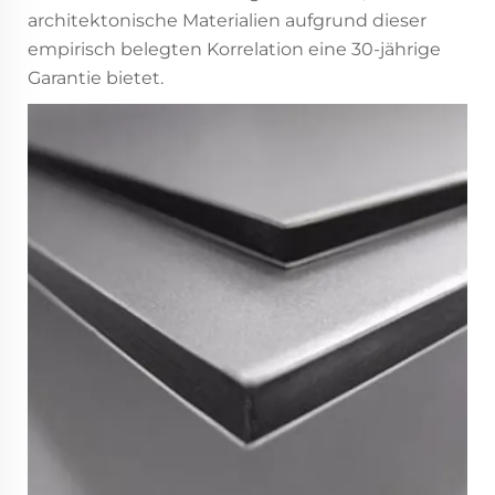
architektonische Materialien aufgrund dieser
empirisch belegten Korrelation eine 30-jährige
Garantie bietet.