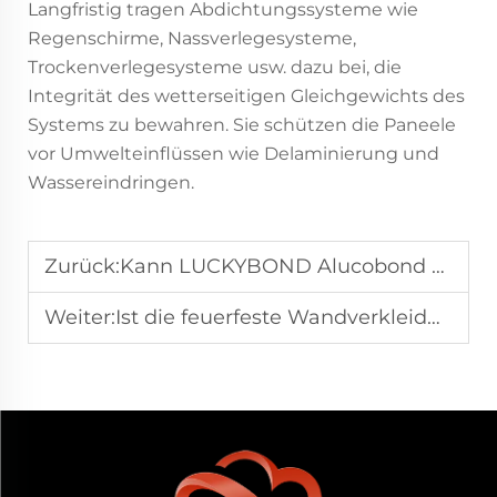
Langfristig tragen Abdichtungssysteme wie
Regenschirme, Nassverlegesysteme,
Trockenverlegesysteme usw. dazu bei, die
Integrität des wetterseitigen Gleichgewichts des
Systems zu bewahren. Sie schützen die Paneele
vor Umwelteinflüssen wie Delaminierung und
Wassereindringen.
Zurück:
Kann LUCKYBOND Alucobond an verschiedene Designstile angepasst werden?
Weiter:
Ist die feuerfeste Wandverkleidung LUCKYBOND einfach zu installieren und zu pflegen?