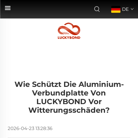
DE
Wie Schützt Die Aluminium-
Verbundplatte Von
LUCKYBOND Vor
Witterungsschäden?
2026-04-23 13:28:36