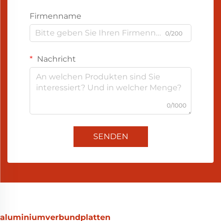
Firmenname
0/200
Nachricht
0/1000
SENDEN
aluminiumverbundplatten