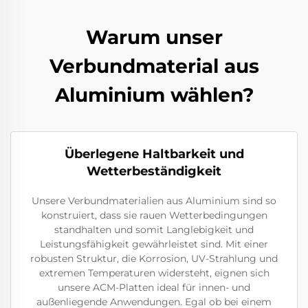
Warum unser
Verbundmaterial aus
Aluminium wählen?
Überlegene Haltbarkeit und
Wetterbeständigkeit
Unsere Verbundmaterialien aus Aluminium sind so
konstruiert, dass sie rauen Wetterbedingungen
standhalten und somit Langlebigkeit und
Leistungsfähigkeit gewährleistet sind. Mit einer
robusten Struktur, die Korrosion, UV-Strahlung und
extremen Temperaturen widersteht, eignen sich
unsere ACM-Platten ideal für innen- und
außenliegende Anwendungen. Egal ob bei einem