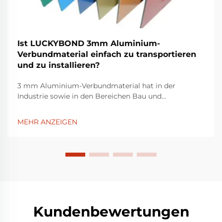
Ist LUCKYBOND 3mm Aluminium-
Verbundmaterial einfach zu transportieren
und zu installieren?
3 mm Aluminium-Verbundmaterial hat in der
Industrie sowie in den Bereichen Bau und
Innenausstattung einen guten Ruf, da es eine
optimale Kombination aus Festigkeit und
MEHR ANZEIGEN
Vielseitigkeit bietet. Führende Hersteller von
Aluminium-Verbundstoffen wie LUCKYBOND passen
ihre Produkte entsprechend an ...
Kundenbewertungen