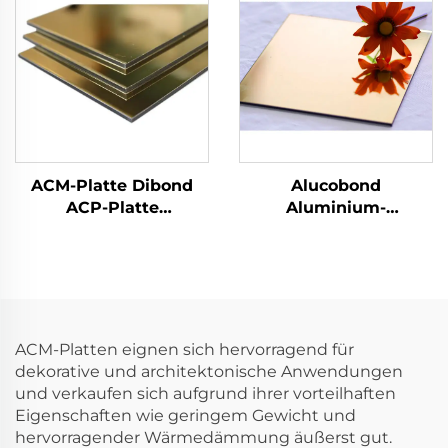
ACM-Platte Dibond
Alucobond
ACP-Platte
Aluminium-
Aluminium-
Verbundmaterial ACP-
Verbundplatte
Platte Aluminium-
Verbundplatte
ACM-Platten eignen sich hervorragend für
dekorative und architektonische Anwendungen
und verkaufen sich aufgrund ihrer vorteilhaften
Eigenschaften wie geringem Gewicht und
hervorragender Wärmedämmung äußerst gut.