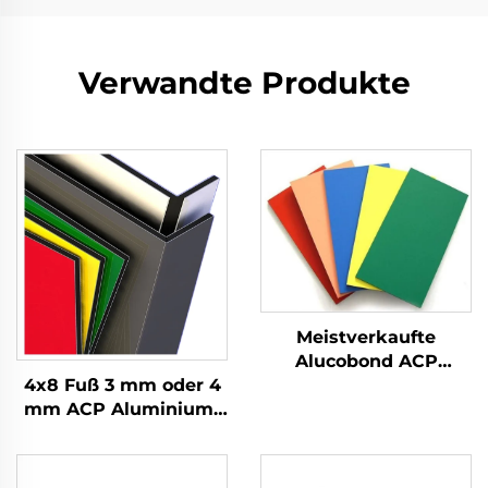
Verwandte Produkte
Meistverkaufte
Alucobond ACP
4x8 Fuß 3 mm oder 4
Aluminium-
mm ACP Aluminium-
Verbundplatte Preis
Verbundplatten für
Wandverkleidung und
Dekoration