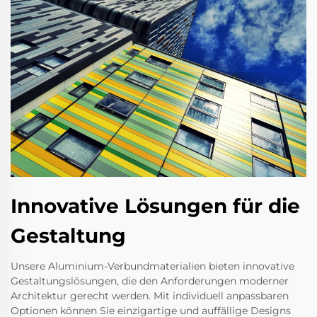
Innovative Lösungen für die
Gestaltung
Unsere Aluminium-Verbundmaterialien bieten innovative
Gestaltungslösungen, die den Anforderungen moderner
Architektur gerecht werden. Mit individuell anpassbaren
Optionen können Sie einzigartige und auffällige Designs