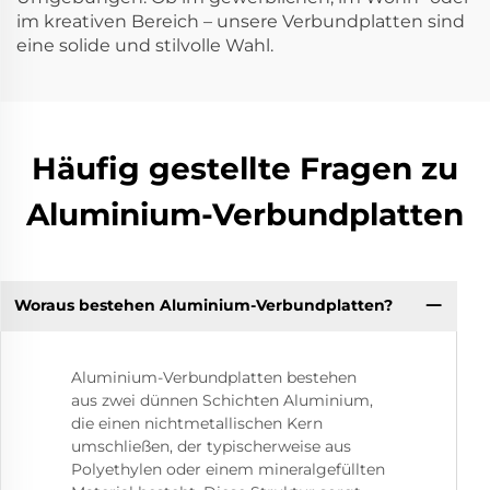
im kreativen Bereich – unsere Verbundplatten sind
eine solide und stilvolle Wahl.
Häufig gestellte Fragen zu
Aluminium-Verbundplatten
Woraus bestehen Aluminium-Verbundplatten?
Aluminium-Verbundplatten bestehen
aus zwei dünnen Schichten Aluminium,
die einen nichtmetallischen Kern
umschließen, der typischerweise aus
Polyethylen oder einem mineralgefüllten