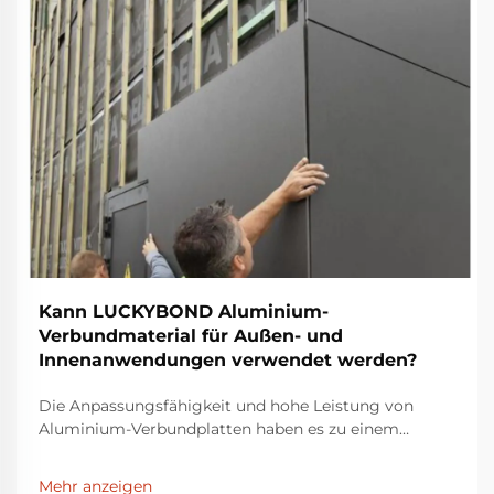
Kann LUCKYBOND Aluminium-
Verbundmaterial für Außen- und
Innenanwendungen verwendet werden?
Die Anpassungsfähigkeit und hohe Leistung von
Aluminium-Verbundplatten haben es zu einem
bevorzugten Material für zahllose Design- und
Architekturprojekte gemacht. Mit jahrelanger
Mehr anzeigen