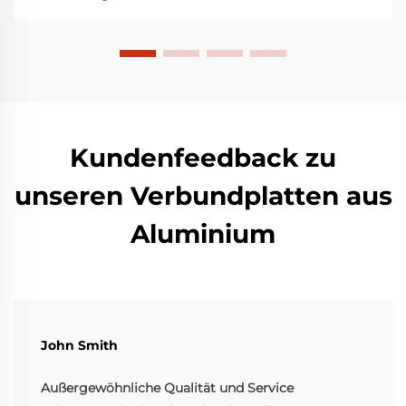
Erfahrung in der Herstellung von hochwertigen
Aluminium-Verbundplatten und anderen
architektonischen Bauprodukten...
Kundenfeedback zu
unseren Verbundplatten aus
Aluminium
John Smith
Außergewöhnliche Qualität und Service