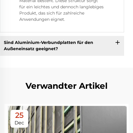
Material besteht. Diese Struktur sorgt
für ein leichtes und dennoch langlebiges
Produkt, das sich für zahlreiche
Anwendungen eignet.
Sind Aluminium-Verbundplatten für den
Außeneinsatz geeignet?
Verwandter Artikel
25
Dec