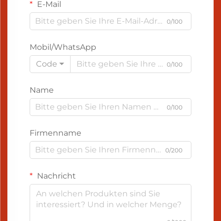
E-Mail
0/100
Mobil/WhatsApp
Code
0/100
Name
0/100
Firmenname
0/200
Nachricht