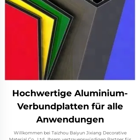
Hochwertige Aluminium-
Verbundplatten für alle
Anwendungen
Willkommen bei Taizhou Baiyun Jixiang Decorative
Material Co., Ltd., Ihrem vertrauenswürdigen Partner für